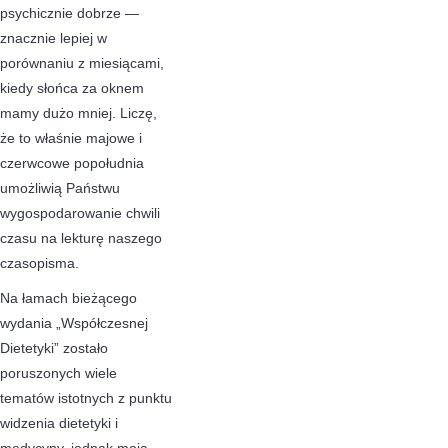
psychicznie dobrze —
znacznie lepiej w
porównaniu z miesiącami,
kiedy słońca za oknem
mamy dużo mniej. Liczę,
że to właśnie majowe i
czerwcowe popołudnia
umożliwią Państwu
wygospodarowanie chwili
czasu na lekturę naszego
czasopisma.
Na łamach bieżącego
wydania „Współczesnej
Dietetyki” zostało
poruszonych wiele
tematów istotnych z punktu
widzenia dietetyki i
medycyny, jednak moją