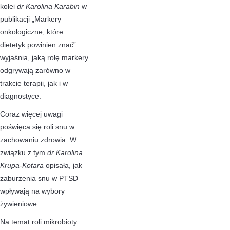
kolei
dr Karolina Karabin
w
publikacji „Markery
onkologiczne, które
dietetyk powinien znać”
wyjaśnia, jaką rolę markery
odgrywają zarówno w
trakcie terapii, jak i w
diagnostyce.
Coraz więcej uwagi
poświęca się roli snu w
zachowaniu zdrowia. W
związku z tym
dr Karolina
Krupa-Kotara
opisała, jak
zaburzenia snu w PTSD
wpływają na wybory
żywieniowe.
Na temat roli mikrobioty