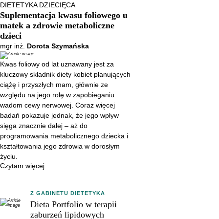
DIETETYKA DZIECIĘCA
zapobieganiu wadom cewy
Suplementacja kwasu foliowego u
nerwowej. Coraz więcej badań
matek a zdrowie metaboliczne
pokazuje jednak, że jego wpływ
dzieci
sięga znacznie dalej – aż do
mgr inż.
Dorota Szymańska
programowania metabolicznego
Kwas foliowy od lat uznawany jest za
dziecka i kształtowania jego
kluczowy składnik diety kobiet planujących
zdrowia w dorosłym życiu.
ciążę i przyszłych mam, głównie ze
względu na jego rolę w zapobieganiu
wadom cewy nerwowej. Coraz więcej
badań pokazuje jednak, że jego wpływ
sięga znacznie dalej – aż do
programowania metabolicznego dziecka i
kształtowania jego zdrowia w dorosłym
życiu.
Czytam więcej
Z GABINETU DIETETYKA
Dieta Portfolio w terapii
zaburzeń lipidowych