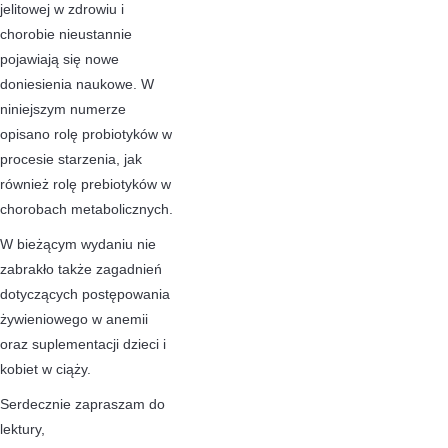
jelitowej w zdrowiu i
chorobie nieustannie
pojawiają się nowe
doniesienia naukowe. W
niniejszym numerze
opisano rolę probiotyków w
procesie starzenia, jak
również rolę prebiotyków w
chorobach metabolicznych.
W bieżącym wydaniu nie
zabrakło także zagadnień
dotyczących postępowania
żywieniowego w anemii
oraz suplementacji dzieci i
kobiet w ciąży.
Serdecznie zapraszam do
lektury,