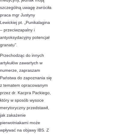
szczególną uwagę zwróciła
praca mgr Justyny
Lewickiej pt. „Punikalagina
– przeciwzapalny i
antyoksydacyjny potencjał
granatu”.
Przechodząc do innych
artykułów zawartych w
numerze, zapraszam
Państwa do zapoznania się
z tematem opracowanym
przez dr. Kacpra Packiego,
który w sposób wysoce
merytoryczny przedstawił,
jak zakażenie
pierwotniakami może
wpływać na objawy IBS. Z