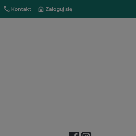
call
home
Kontakt
Zaloguj się