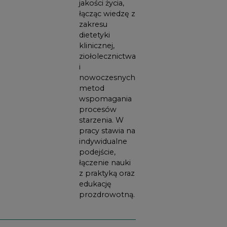
jakości życia,
łącząc wiedzę z
zakresu
dietetyki
klinicznej,
ziołolecznictwa
i
nowoczesnych
metod
wspomagania
procesów
starzenia. W
pracy stawia na
indywidualne
podejście,
łączenie nauki
z praktyką oraz
edukację
prozdrowotną.