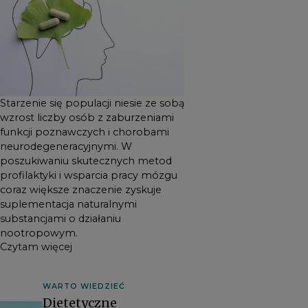
Starzenie się populacji niesie ze sobą
wzrost liczby osób z zaburzeniami
funkcji poznawczych i chorobami
neurodegeneracyjnymi. W
poszukiwaniu skutecznych metod
profilaktyki i wsparcia pracy mózgu
coraz większe znaczenie zyskuje
suplementacja naturalnymi
substancjami o działaniu
nootropowym.
Czytam więcej
WARTO WIEDZIEĆ
Dietetyczne