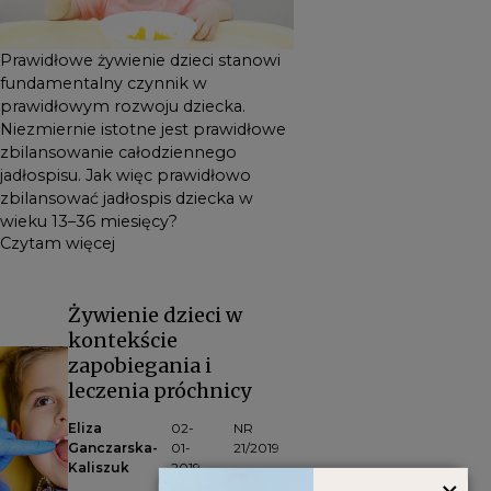
Prawidłowe żywienie dzieci stanowi
fundamentalny czynnik w
prawidłowym rozwoju dziecka.
Niezmiernie istotne jest prawidłowe
zbilansowanie całodziennego
jadłospisu. Jak więc prawidłowo
zbilansować jadłospis dziecka w
wieku 13–36 miesięcy?
Czytam więcej
Żywienie dzieci w
kontekście
zapobiegania i
leczenia próchnicy
Eliza
02-
NR
Ganczarska-
01-
21/2019
Kaliszuk
2019