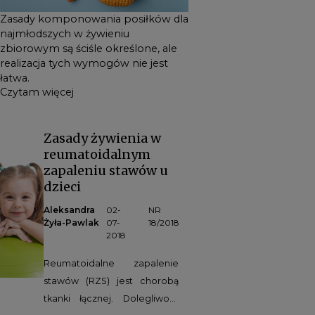
Zasady komponowania posiłków dla
najmłodszych w żywieniu
zbiorowym są ściśle określone, ale
realizacja tych wymogów nie jest
łatwa.
Czytam więcej
Zasady żywienia w
reumatoidalnym
zapaleniu stawów u
dzieci
Aleksandra
02-
NR
Żyła-Pawlak
07-
18/2018
2018
Reumatoidalne zapalenie
stawów (RZS) jest chorobą
tkanki łącznej. Dolegliwość