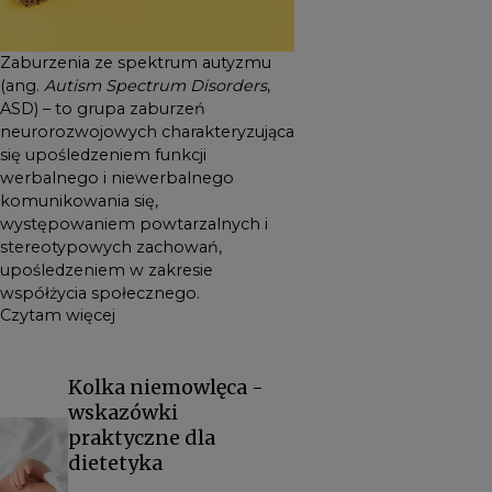
Zaburzenia ze spektrum autyzmu
(ang.
Autism Spectrum Disorders
,
ASD) – to grupa zaburzeń
neurorozwojowych charakteryzująca
się upośledzeniem funkcji
werbalnego i niewerbalnego
komunikowania się,
występowaniem powtarzalnych i
stereotypowych zachowań,
upośledzeniem w zakresie
współżycia społecznego.
Czytam więcej
Kolka niemowlęca -
wskazówki
praktyczne dla
dietetyka