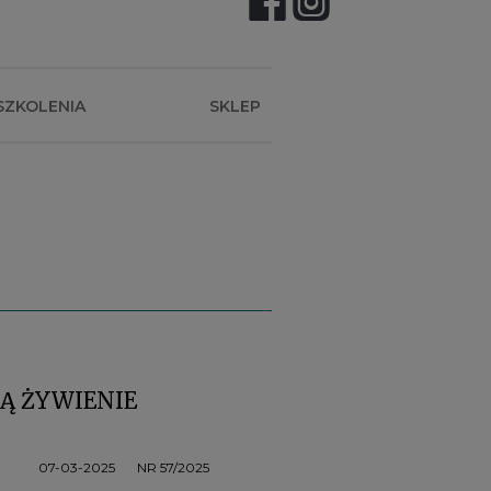
SZKOLENIA
SKLEP
Ą ŻYWIENIE
07-03-2025
NR 57/2025