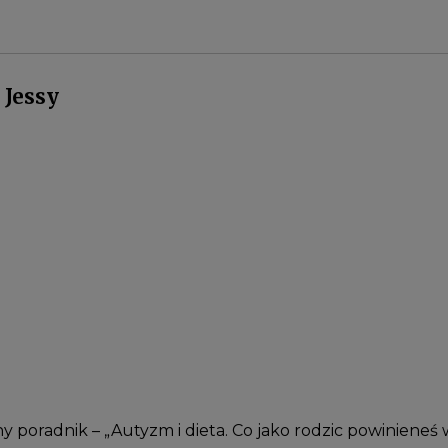
 Jessy
oradnik – „Autyzm i dieta. Co jako rodzic powinieneś 