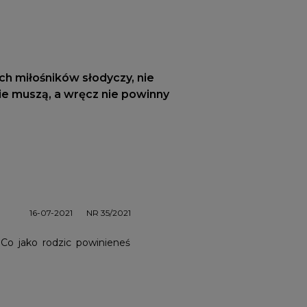
ch miłośników słodyczy, nie
nie muszą, a wręcz nie powinny
16-07-2021
NR 35/2021
Co jako rodzic powinieneś