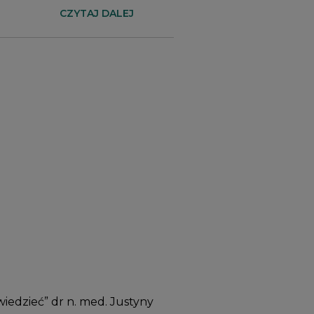
CZYTAJ DALEJ
wiedzieć”
dr n. med. Justyny