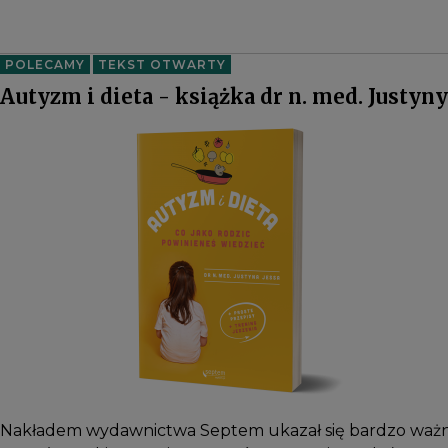
POLECAMY
TEKST OTWARTY
Autyzm i dieta - książka dr n. med. Justyny
Nakładem wydawnictwa Septem ukazał się bardzo ważny p