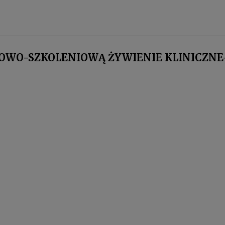
OWO-SZKOLENIOWĄ ŻYWIENIE KLINICZNE-