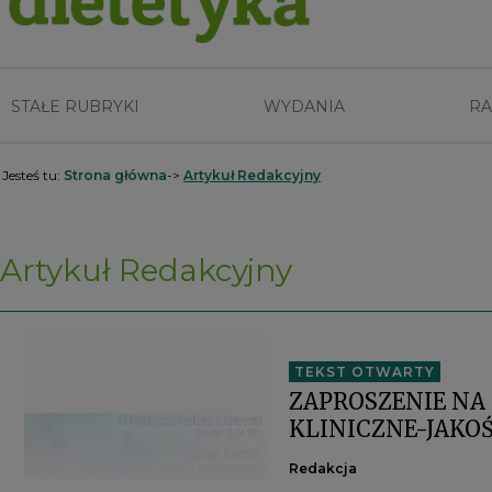
STAŁE RUBRYKI
WYDANIA
RA
Jesteś tu:
Strona główna
->
Artykuł Redakcyjny
Artykuł Redakcyjny
TEKST OTWARTY
ZAPROSZENIE NA
KLINICZNE-JAKOŚ
Redakcja