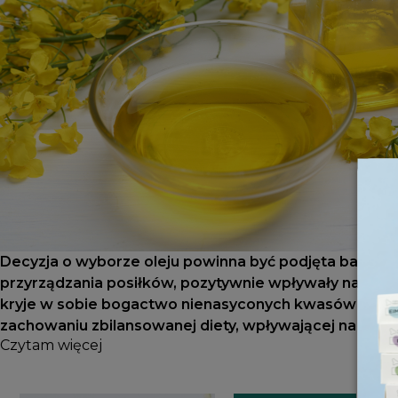
Decyzja o wyborze oleju powinna być podjęta bardzo s
przyrządzania posiłków, pozytywnie wpływały na nasz
kryje w sobie bogactwo nienasyconych kwasów tłusz
zachowaniu zbilansowanej diety, wpływającej na dob
Czytam więcej