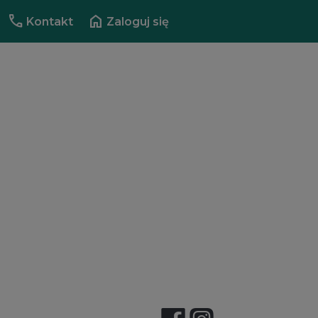
call
home
Kontakt
Zaloguj się