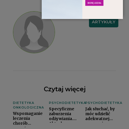
Redakcja
CZYTAM
ARTYKUŁY
Czytaj więcej
DIETETYKA
PSYCHODIETETYKA
PSYCHODIETETYKA
ONKOLOGICZNA
Specyficzne
Jak słuchać, by
Wspomaganie
zaburzenia
móc udzielić
leczenia
odżywiania.
adekwatnej
chorób
Aktualne
pomocyi
nowotworowych
kryteria