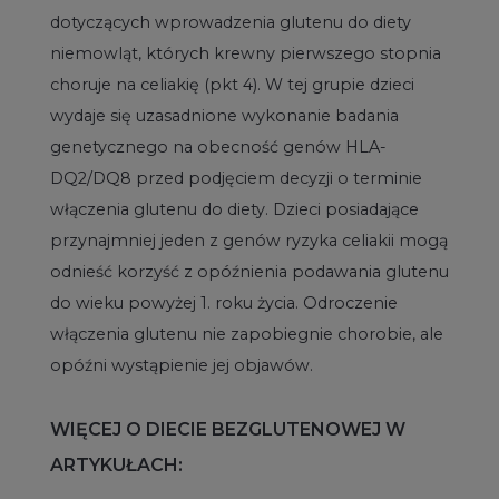
dotyczących wprowadzenia glutenu do diety
niemowląt, których krewny pierwszego stopnia
choruje na celiakię (pkt 4). W tej grupie dzieci
wydaje się uzasadnione wykonanie badania
genetycznego na obecność genów HLA-
DQ2/DQ8 przed podjęciem decyzji o terminie
włączenia glutenu do diety. Dzieci posiadające
przynajmniej jeden z genów ryzyka celiakii mogą
odnieść korzyść z opóźnienia podawania glutenu
do wieku powyżej 1. roku życia. Odroczenie
włączenia glutenu nie zapobiegnie chorobie, ale
opóźni wystąpienie jej objawów.
WIĘCEJ O DIECIE BEZGLUTENOWEJ W
ARTYKUŁACH: