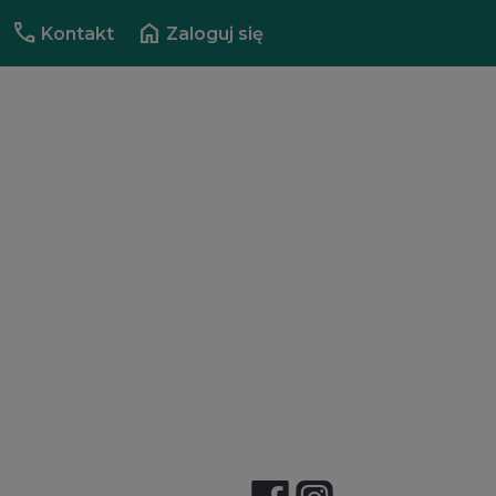
call
home
Kontakt
Zaloguj się