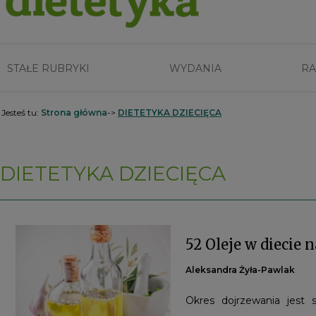
STAŁE RUBRYKI
WYDANIA
RA
Jesteś tu:
Strona główna
->
DIETETYKA DZIECIĘCA
DIETETYKA DZIECIĘCA
52 Oleje w diecie 
Aleksandra Żyła-Pawlak
Okres dojrzewania jest