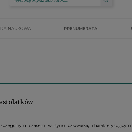
DA NAUKOWA
PRENUMERATA
nastolatków
 szczególnym czasem w życiu człowieka, charakteryzujący