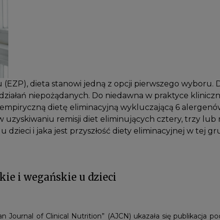
(EZP), dieta stanowi jedną z opcji pierwszego wyboru. 
m działań niepożądanych. Do niedawna w praktyce klinicz
piryczną dietę eliminacyjną wykluczającą 6 alergenów.
 w uzyskiwaniu remisji diet eliminujących cztery, trzy lu
dzieci i jaka jest przyszłość diety eliminacyjnej w tej g
kie i wegańskie u dzieci
 Journal of Clinical Nutrition” (AJCN) ukazała się publikacja