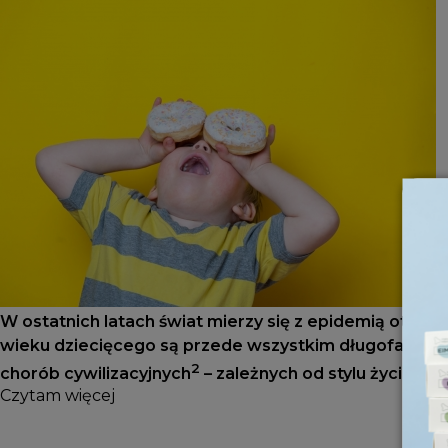
W ostatnich latach świat mierzy się z epidemią otyłośc
wieku dziecięcego są przede wszystkim długofalowe i
2
chorób cywilizacyjnych
– zależnych od stylu życia i 
Czytam więcej