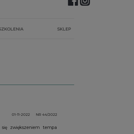
SZKOLENIA
SKLEP
01-11-2022
NR 44/2022
m się zwiększeniem tempa