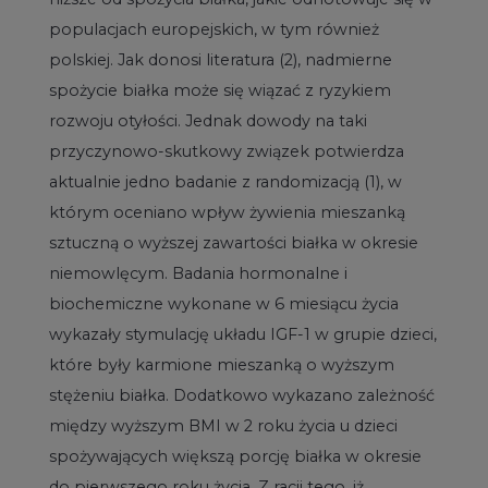
populacjach europejskich, w tym również
polskiej. Jak donosi literatura (2), nadmierne
spożycie białka może się wiązać z ryzykiem
rozwoju otyłości. Jednak dowody na taki
przyczynowo-skutkowy związek potwierdza
aktualnie jedno badanie z randomizacją (1), w
którym oceniano wpływ żywienia mieszanką
sztuczną o wyższej zawartości białka w okresie
niemowlęcym. Badania hormonalne i
biochemiczne wykonane w 6 miesiącu życia
wykazały stymulację układu IGF-1 w grupie dzieci,
które były karmione mieszanką o wyższym
stężeniu białka. Dodatkowo wykazano zależność
między wyższym BMI w 2 roku życia u dzieci
spożywających większą porcję białka w okresie
do pierwszego roku życia. Z racji tego, iż