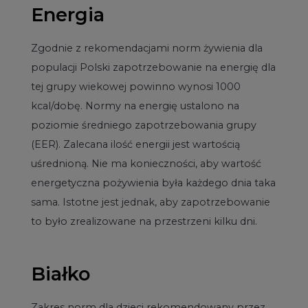
Energia
Zgodnie z rekomendacjami norm żywienia dla
populacji Polski zapotrzebowanie na energię dla
tej grupy wiekowej powinno wynosi 1000
kcal/dobę. Normy na energię ustalono na
poziomie średniego zapotrzebowania grupy
(EER). Zalecana ilość energii jest wartością
uśrednioną. Nie ma konieczności, aby wartość
energetyczna pożywienia była każdego dnia taka
sama. Istotne jest jednak, aby zapotrzebowanie
to było zrealizowane na przestrzeni kilku dni.
Białko
Zakres norm dla dzieci rekomendowany przez