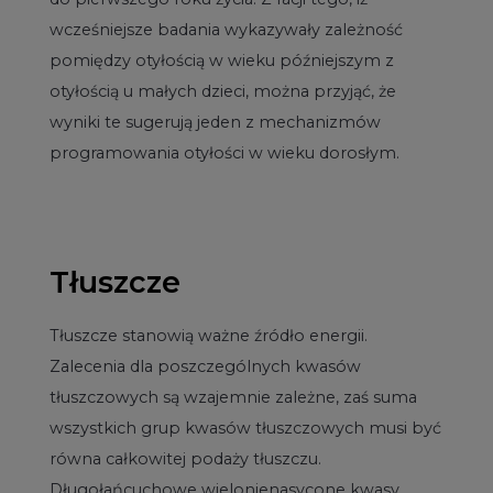
wcześniejsze badania wykazywały zależność
pomiędzy otyłością w wieku późniejszym z
otyłością u małych dzieci, można przyjąć, że
wyniki te sugerują jeden z mechanizmów
programowania otyłości w wieku dorosłym.
Tłuszcze
Tłuszcze stanowią ważne źródło energii.
Zalecenia dla poszczególnych kwasów
tłuszczowych są wzajemnie zależne, zaś suma
wszystkich grup kwasów tłuszczowych musi być
równa całkowitej podaży tłuszczu.
Długołańcuchowe wielonienasycone kwasy