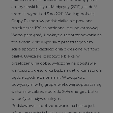
amerykański Instytut Medycyny (2011) jest dość
szeroki i wynosi od 5 do 20%. Według polskiej
Grupy Ekspertów podaż białka nie powinna
przekraczać 15% całodziennej racji pokarmowej.
Warto pamiętać, iż pokrycie zapotrzebowania na
ten składnik nie wiąże się z przestrzeganiem
ściśle spożycia każdego dnia określonej wartości
białka. Uważa się, iż spożycie białka, w
przeliczeniu na dobę, wyliczone na podstawie
wartości z okresu kilku bądź nawet kilkunastu dni
będzie zgodne z normami. W związku z
powyższym w tej grupie wiekowej dopuszcza się
wahania w zakresie od 5 do 20% energii z białka
w spożyciu indywidualnym.
Podstawowe zapotrzebowanie na białko jest
niższe od spożycia białka, jakie odnotowuje się w