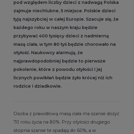
pod względem liczby dzieci z nadwagą Polska
zajmuje niechlubne, 5 miejsce. Polskie dzieci
tyją najszybciej w całej Europie. Szacuje się, że
każdego roku w naszym kraju będzie
przybywać 400 tysięcy dzieci z nadmierną
masą ciała, w tym 80 tyś będzie chorowało na
otyłość. Naukowcy alarmują, że
najprawdopodobniej będzie to pierwsze
pokolenie, które z powodu otyłości i jej
licznych powikłań będzie żyło krócej niż ich
rodzice i dziadkowie.
Osoba z prawidłową masą ciała ma szanse dożyć
70 roku życia na 80%. Przy otyłości drugiego
stopnia szanse te spadają do 60%, a w