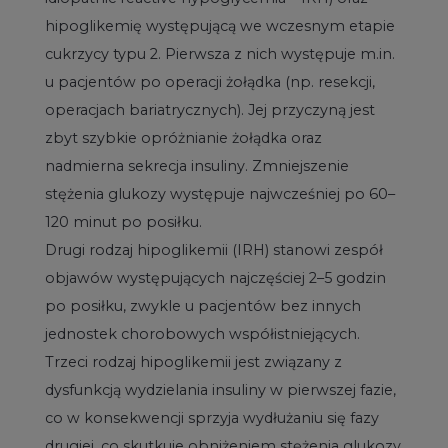
hipoglikemię występującą we wczesnym etapie
cukrzycy typu 2. Pierwsza z nich występuje m.in.
u pacjentów po operacji żołądka (np. resekcji,
operacjach bariatrycznych). Jej przyczyną jest
zbyt szybkie opróżnianie żołądka oraz
nadmierna sekrecja insuliny. Zmniejszenie
stężenia glukozy występuje najwcześniej po 60–
120 minut po posiłku.
Drugi rodzaj hipoglikemii (IRH) stanowi zespół
objawów występujących najczęściej 2–5 godzin
po posiłku, zwykle u pacjentów bez innych
jednostek chorobowych współistniejących.
Trzeci rodzaj hipoglikemii jest związany z
dysfunkcją wydzielania insuliny w pierwszej fazie,
co w konsekwencji sprzyja wydłużaniu się fazy
drugiej, co skutkuje obniżeniem stężenia glukozy