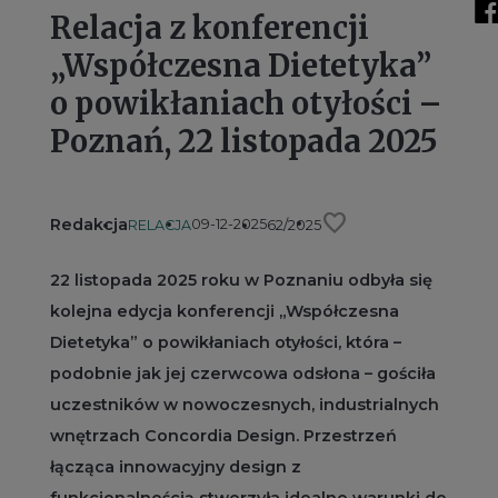
Relacja z konferencji
„Współczesna Dietetyka”
o powikłaniach otyłości –
Poznań, 22 listopada 2025
favorite
Redakcja
09-12-2025
RELACJA
62/2025
22 listopada 2025 roku w Poznaniu odbyła się
kolejna edycja konferencji „Współczesna
Dietetyka” o powikłaniach otyłości, która –
podobnie jak jej czerwcowa odsłona – gościła
uczestników w nowoczesnych, industrialnych
wnętrzach Concordia Design. Przestrzeń
łącząca innowacyjny design z