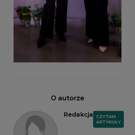
O autorze
Redakcja
CZYTAM
ARTYKUŁY