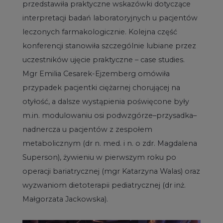
przedstawiła praktyczne wskazówki dotyczące
interpretacji badań laboratoryjnych u pacjentów
leczonych farmakologicznie. Kolejna część
konferencji stanowiła szczególnie lubiane przez
uczestników ujęcie praktyczne – case studies.
Mgr Emilia Cesarek-Ejzemberg omówiła
przypadek pacjentki ciężarnej chorującej na
otyłość, a dalsze wystąpienia poświęcone były
m.in. modulowaniu osi podwzgórze–przysadka–
nadnercza u pacjentów z zespołem
metabolicznym (dr n. med. i n. o zdr. Magdalena
Superson), żywieniu w pierwszym roku po
operacji bariatrycznej (mgr Katarzyna Walas) oraz
wyzwaniom dietoterapii pediatrycznej (dr inż.
Małgorzata Jackowska).