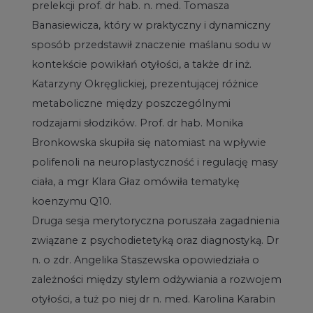
prelekcji prof. dr hab. n. med. Tomasza
Banasiewicza, który w praktyczny i dynamiczny
sposób przedstawił znaczenie maślanu sodu w
kontekście powikłań otyłości, a także dr inż.
Katarzyny Okręglickiej, prezentującej różnice
metaboliczne między poszczególnymi
rodzajami słodzików. Prof. dr hab. Monika
Bronkowska skupiła się natomiast na wpływie
polifenoli na neuroplastyczność i regulację masy
ciała, a mgr Klara Głaz omówiła tematykę
koenzymu Q10.
Druga sesja merytoryczna poruszała zagadnienia
związane z psychodietetyką oraz diagnostyką. Dr
n. o zdr. Angelika Staszewska opowiedziała o
zależności między stylem odżywiania a rozwojem
otyłości, a tuż po niej dr n. med. Karolina Karabin