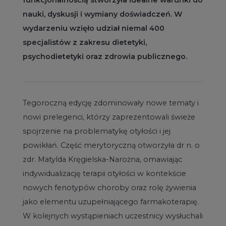
funkcjonalnością stworzyła idealne warunki do
nauki, dyskusji i wymiany doświadczeń. W
wydarzeniu wzięło udział niemal 400
specjalistów z zakresu dietetyki,
psychodietetyki oraz zdrowia publicznego.
Tegoroczną edycję zdominowały nowe tematy i
nowi prelegenci, którzy zaprezentowali świeże
spojrzenie na problematykę otyłości i jej
powikłań. Część merytoryczną otworzyła dr n. o
zdr. Matylda Kręgielska-Narożna, omawiając
indywidualizację terapii otyłości w kontekście
nowych fenotypów choroby oraz rolę żywienia
jako elementu uzupełniającego farmakoterapię.
W kolejnych wystąpieniach uczestnicy wysłuchali