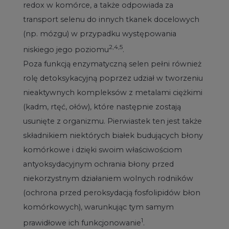
redox w komórce, a także odpowiada za
transport selenu do innych tkanek docelowych
(np. mózgu) w przypadku występowania
2,4,5
niskiego jego poziomu
.
Poza funkcją enzymatyczną selen pełni również
rolę detoksykacyjną poprzez udział w tworzeniu
nieaktywnych kompleksów z metalami ciężkimi
(kadm, rtęć, ołów), które następnie zostają
usunięte z organizmu. Pierwiastek ten jest także
składnikiem niektórych białek budujących błony
komórkowe i dzięki swoim właściwościom
antyoksydacyjnym ochrania błony przed
niekorzystnym działaniem wolnych rodników
(ochrona przed peroksydacją fosfolipidów błon
komórkowych), warunkując tym samym
1
prawidłowe ich funkcjonowanie
.