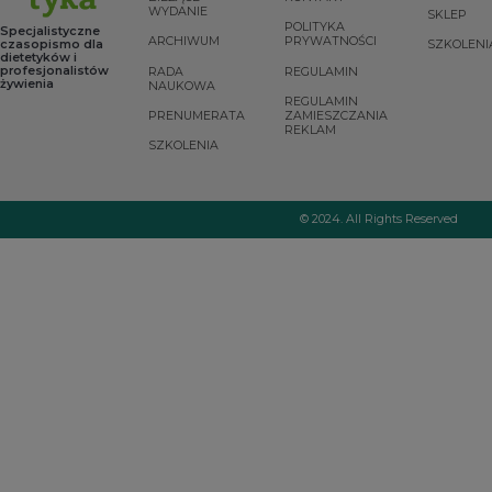
WYDANIE
SKLEP
Białka
POLITYKA
Specjalistyczne
alternatywne to
ARCHIWUM
PRYWATNOŚCI
czasopismo dla
SZKOLENI
takie, które do tej
dietetyków i
pory nie były
profesjonalistów
RADA
REGULAMIN
żywienia
NAUKOWA
spożywane przez
REGULAMIN
ludzi lub były
PRENUMERATA
ZAMIESZCZANIA
stosowane tylko
REKLAM
w wąskim
SZKOLENIA
zakresie i nie były
wykorzystywane
powszechnie na
szeroką skalę.
© 2024. All Rights Reserved