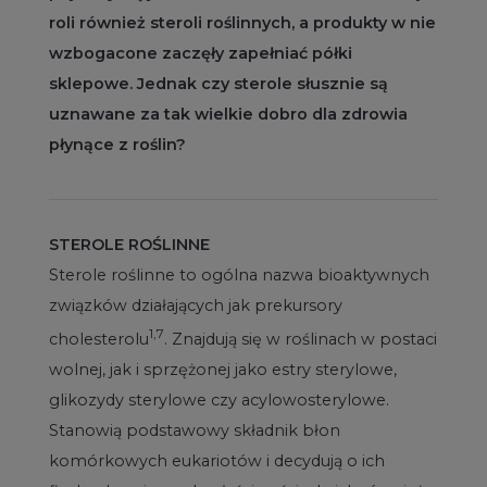
roli również steroli roślinnych, a produkty w nie
wzbogacone zaczęły zapełniać półki
sklepowe. Jednak czy sterole słusznie są
uznawane za tak wielkie dobro dla zdrowia
płynące z roślin?
STEROLE ROŚLINNE
Sterole roślinne to ogólna nazwa bioaktywnych
związków działających jak prekursory
1,7
cholesterolu
. Znajdują się w roślinach w postaci
wolnej, jak i sprzężonej jako estry sterylowe,
glikozydy sterylowe czy acylowosterylowe.
Stanowią podstawowy składnik błon
komórkowych eukariotów i decydują o ich