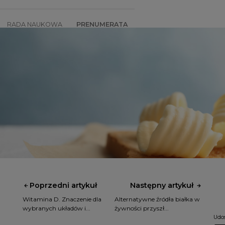
RADA NAUKOWA
PRENUMERATA
SZKOLENIA
SKLEP
Poprzedni artykuł
Następny artykuł
Witamina D. Znaczenie dla
Alternatywne źródła białka w
wybranych układów i...
żywności przyszł...
Udos