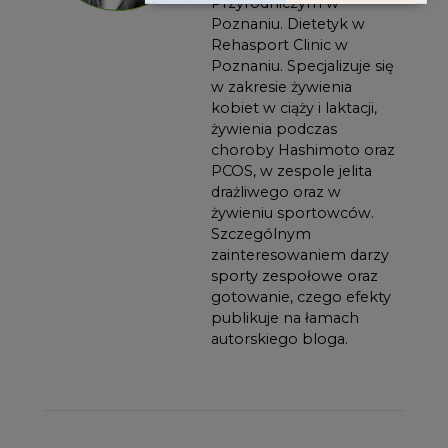
Przyrodniczym w
Poznaniu. Dietetyk w
Rehasport Clinic w
Poznaniu. Specjalizuje się
w zakresie żywienia
kobiet w ciąży i laktacji,
żywienia podczas
choroby Hashimoto oraz
PCOS, w zespole jelita
drażliwego oraz w
żywieniu sportowców.
Szczególnym
zainteresowaniem darzy
sporty zespołowe oraz
gotowanie, czego efekty
publikuje na łamach
autorskiego bloga.