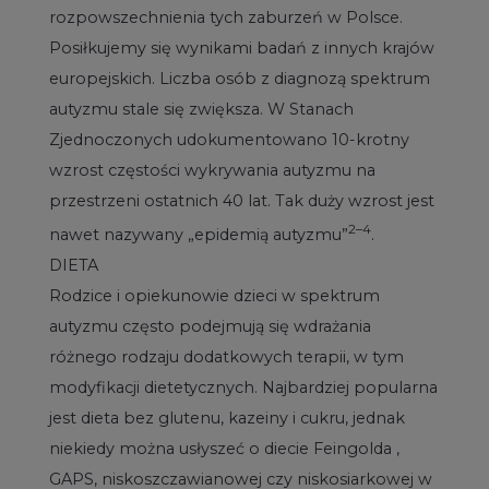
rozpowszechnienia tych zaburzeń w Polsce.
Posiłkujemy się wynikami badań z innych krajów
europejskich. Liczba osób z diagnozą spektrum
autyzmu stale się zwiększa. W Stanach
Zjednoczonych udokumentowano 10-krotny
wzrost częstości wykrywania autyzmu na
przestrzeni ostatnich 40 lat. Tak duży wzrost jest
2–4
nawet nazywany „epidemią autyzmu”
.
DIETA
Rodzice i opiekunowie dzieci w spektrum
autyzmu często podejmują się wdrażania
różnego rodzaju dodatkowych terapii, w tym
modyfikacji dietetycznych. Najbardziej popularna
jest dieta bez glutenu, kazeiny i cukru, jednak
niekiedy można usłyszeć o diecie Feingolda ,
GAPS, niskoszczawianowej czy niskosiarkowej w