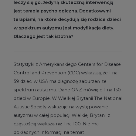
leczy się go. Jedyną skuteczną interwencją
jest terapia psychologiczna. Dodatkowymi
terapiami, na które decydują się rodzice dzieci
w spektrum autyzmu jest modyfikacja diety.
Dlaczego jest tak istotna?
Statystyki z Amerykańskiego Centers for Disease
Control and Prevention (CDC) wskazują, że 1 na
59 dzieci w USA ma diagnozę zaburzeń ze
spektrum autyzmu. Dane ONZ mówią o 1 na 150
dzieci w Europie. W Wielkiej Brytanii The National
Autistic Society wskazuje na występowanie
autyzmu w całej populacji Wielkiej Brytanii z
częstością większą niż 1 na 100. Nie ma
dokładnych informacji na temat