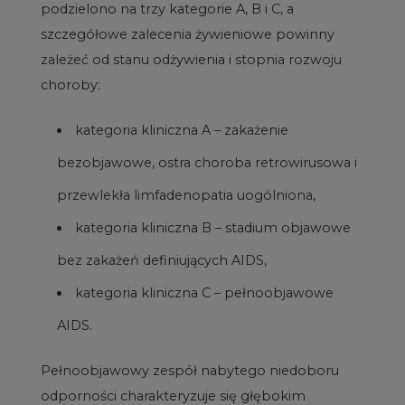
podzielono na trzy kategorie A, B i C, a
szczegółowe zalecenia żywieniowe powinny
zależeć od stanu odżywienia i stopnia rozwoju
choroby:
kategoria kliniczna A – zakażenie
bezobjawowe, ostra choroba retrowirusowa i
przewlekła limfadenopatia uogólniona,
kategoria kliniczna B – stadium objawowe
bez zakażeń definiujących AIDS,
kategoria kliniczna C – pełnoobjawowe
AIDS.
Pełnoobjawowy zespół nabytego niedoboru
odporności charakteryzuje się głębokim