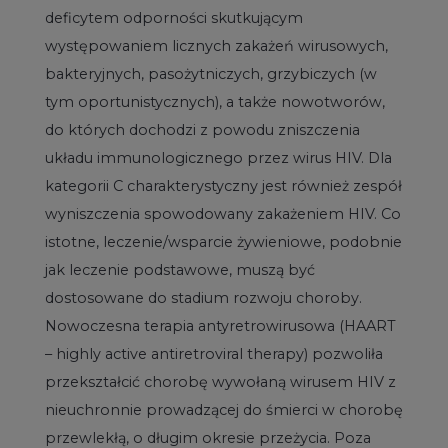
deficytem odporności skutkującym
występowaniem licznych zakażeń wirusowych,
bakteryjnych, pasożytniczych, grzybiczych (w
tym oportunistycznych), a także nowotworów,
do których dochodzi z powodu zniszczenia
układu immunologicznego przez wirus HIV. Dla
kategorii C charakterystyczny jest również zespół
wyniszczenia spowodowany zakażeniem HIV. Co
istotne, leczenie/wsparcie żywieniowe, podobnie
jak leczenie podstawowe, muszą być
dostosowane do stadium rozwoju choroby.
Nowoczesna terapia antyretrowirusowa (HAART
– highly active antiretroviral therapy) pozwoliła
przekształcić chorobę wywołaną wirusem HIV z
nieuchronnie prowadzącej do śmierci w chorobę
przewlekłą, o długim okresie przeżycia. Poza