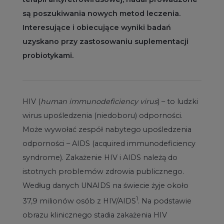
są poszukiwania nowych metod leczenia.
Interesujące i obiecujące wyniki badań
uzyskano przy zastosowaniu suplementacji
probiotykami.
HIV (
human immunodeficiency virus
) – to ludzki
wirus upośledzenia (niedoboru) odporności.
Może wywołać zespół nabytego upośledzenia
odporności – AIDS (acquired immunodeficiency
syndrome). Zakażenie HIV i AIDS należą do
istotnych problemów zdrowia publicznego.
Według danych UNAIDS na świecie żyje około
1
37,9 milionów osób z HIV/AIDS
. Na podstawie
obrazu klinicznego stadia zakażenia HIV