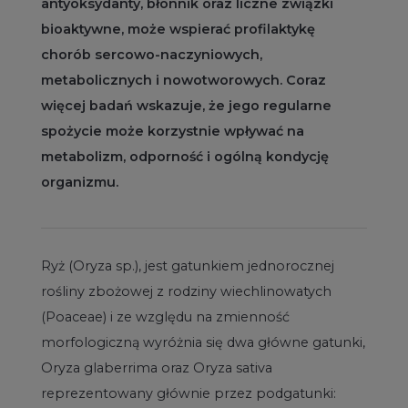
antyoksydanty, błonnik oraz liczne związki
bioaktywne, może wspierać profilaktykę
chorób sercowo-naczyniowych,
metabolicznych i nowotworowych. Coraz
więcej badań wskazuje, że jego regularne
spożycie może korzystnie wpływać na
metabolizm, odporność i ogólną kondycję
organizmu.
Ryż (Oryza sp.), jest gatunkiem jednorocznej
rośliny zbożowej z rodziny wiechlinowatych
(Poaceae) i ze względu na zmienność
morfologiczną wyróżnia się dwa główne gatunki,
Oryza glaberrima oraz Oryza sativa
reprezentowany głównie przez podgatunki: