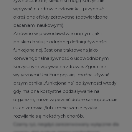
żywności, której składniki mogą korzystnie
wpływać na zdrowie człowieka i przynosić
określone efekty zdrowotne (potwierdzone
badaniami naukowymi).
Zarówno w prawodawstwie unijnym, jak i
polskim brakuje odrębnej definicji żywności
funkcjonalnej. Jest ona traktowana jako
konwencjonalna żywność o udowodnionym
korzystnym wpływie na zdrowie. Zgodnie z
wytycznymi Unii Europejskiej, można używać
przymiotnika „funkcjonalna” do żywności wtedy,
gdy ma ona korzystne oddziaływanie na
organizm, może zapewnić dobre samopoczucie
i stan zdrowia i/lub zmniejszenie ryzyka
rozwijania się niektórych chorób.
Czarny ryż, niegdyś zarezerwowany wyłącznie dla