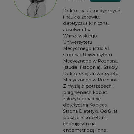
Doktor nauk medycznych
i nauk o zdrowiu,
dietetyczka kliniczna,
absolwentka
Warszawskiego
Uniwersytetu
Medycznego (studia I
stopnia), Uniwersytetu
Medycznego w Poznaniu
(studia II stopnia) i Szkoły
Doktorskiej Uniwersytetu
Medycznego w Poznaniu.
Z myślą o potrzebach i
pragnieniach kobiet
założyła poradnię
dietetyczną Kobieca
Strona Dietetyki. Od 8 lat
pokazuje kobietom
chorującym na
endometriozę, inne