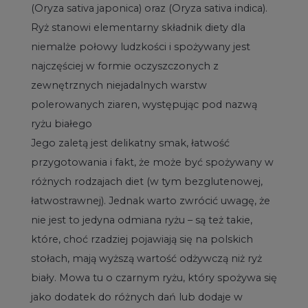
(Oryza sativa japonica) oraz (Oryza sativa indica).
Ryż stanowi elementarny składnik diety dla
niemalże połowy ludzkości i spożywany jest
najczęściej w formie oczyszczonych z
zewnętrznych niejadalnych warstw
polerowanych ziaren, występując pod nazwą
ryżu białego
Jego zaletą jest delikatny smak, łatwość
przygotowania i fakt, że może być spożywany w
różnych rodzajach diet (w tym bezglutenowej,
łatwostrawnej). Jednak warto zwrócić uwagę, że
nie jest to jedyna odmiana ryżu – są też takie,
które, choć rzadziej pojawiają się na polskich
stołach, mają wyższą wartość odżywczą niż ryż
biały. Mowa tu o czarnym ryżu, który spożywa się
jako dodatek do różnych dań lub dodaje w