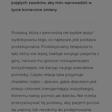
pojętych zasobów, aby móc wprowadzić w
życie konieczne zmiany.
Postawą, która z pewnością nie będzie służyć
wydobywaniu tego, co najlepsze, jest postawa
protekcjonalna. Protekcjonalny terapeuta to
taki, który wie lepiej, traktuje swojego pacjenta z
góry, narzuca mu gotowe rozwiązania jako
korzystniejsze, nie bacząc na jego prawdziwe
potrzeby. Często relacja taka przyjmuje
charakter rodzic – dziecko, gdzie dzieckiem jest
straszy człowiek (nieogarniający wszystkiego),
któremu należy pomóc jak dziecku. Nie trzeba
przerysowywać tej postawy, aby pacjent poczuł
się urażony lub niezdolny do podejmowania