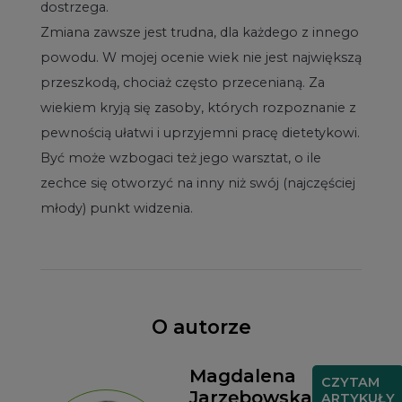
dostrzega.
Zmiana zawsze jest trudna, dla każdego z innego
powodu. W mojej ocenie wiek nie jest największą
przeszkodą, chociaż często przecenianą. Za
wiekiem kryją się zasoby, których rozpoznanie z
pewnością ułatwi i uprzyjemni pracę dietetykowi.
Być może wzbogaci też jego warsztat, o ile
zechce się otworzyć na inny niż swój (najczęściej
młody) punkt widzenia.
O autorze
Magdalena
CZYTAM
Jarzębowska
ARTYKUŁY