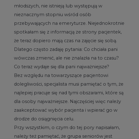
młodszych, nie istnieją lub występują w
nieznacznym stopniu wśród osób
przebywających na emeryturze. Niejednokrotnie
spotkałam się z informacją ze strony pacjentek,
że teraz dopiero mają czas na zajęcie się sobą.
Dlatego często zadaję pytania: Co chciała pani
wówczas zmienić, ale nie znalazła na to czasu?
Co teraz wydaje się dla pani najważniejsze?
Bez względu na towarzyszące pacjentowi
dolegliwości, specjalista musi pamiętać o tym, że
najlepiej pracuje się nad tymi obszarami, które są
dla osoby najważniejsze. Najczęściej więc należy
zaakceptować wybór pacjenta i wpierać go w
drodze do osiągnięcia celu.
Przy wszystkim, o czym do tej pory napisałam,
należy też pamiętać, że grupa seniorów jest