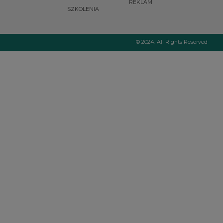
REKLAM
SZKOLENIA
© 2024. All Rights Reserved