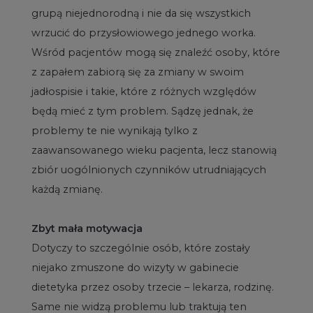
grupą niejednorodną i nie da się wszystkich
wrzucić do przysłowiowego jednego worka.
Wśród pacjentów mogą się znaleźć osoby, które
z zapałem zabiorą się za zmiany w swoim
jadłospisie i takie, które z różnych względów
będą mieć z tym problem. Sądzę jednak, że
problemy te nie wynikają tylko z
zaawansowanego wieku pacjenta, lecz stanowią
zbiór uogólnionych czynników utrudniających
każdą zmianę.
Zbyt mała motywacja
Dotyczy to szczególnie osób, które zostały
niejako zmuszone do wizyty w gabinecie
dietetyka przez osoby trzecie – lekarza, rodzinę.
Same nie widzą problemu lub traktują ten