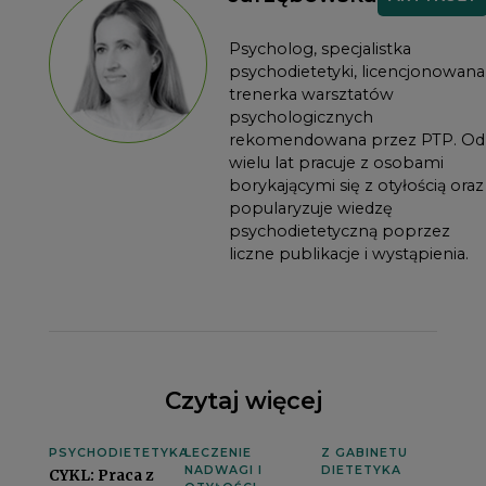
Psycholog, specjalistka
psychodietetyki, licencjonowana
trenerka warsztatów
psychologicznych
rekomendowana przez PTP. Od
wielu lat pracuje z osobami
borykającymi się z otyłością oraz
popularyzuje wiedzę
psychodietetyczną poprzez
liczne publikacje i wystąpienia.
Czytaj więcej
PSYCHODIETETYKA
LECZENIE
Z GABINETU
NADWAGI I
DIETETYKA
CYKL: Praca z