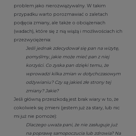
problem jako nierozwiązywalny. W takim
przypadku warto porozmawiać o zaletach
podjęcia zmiany, ale także o obciążeniach
(wadach), które się z nią wiążą i możliwościach ich
przezwyciężenia:
Jeśli jednak zdecydował się pan na wizytę,
pomyślmy, jakie może mieć pan z niej
korzyści. Co zyska pan dzięki temu, że
wprowadzi kilka zmian w dotychczasowym
odżywianiu? Czy są jakieś złe strony tej
zmiany? Jakie?
Jeśli główną przeszkodą jest brak wiary w to, że
cokolwiek się zmieni (jestem już za stary, lub nic
mi już nie pomoże):
Dlaczego uważa pani, że nie zasługuje już
na poprawę samopoczucia lub zdrowia? Na