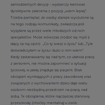
samodzielnych decyzji – wystarczy kierować
dyrektywne zalecenia z pozycji „wiem lepiej”.
Trzeba pamiętać, że osoby starsze wyczulone są
na tego rodzaju komunikaty, zwłaszcza jeśli
wysyłane są przez wiele młodszych od nich
specjalistów. Może wówczas zrodzić się myśl (i
idący za nią opór): „Co ty wiesz o życiu” lub „Tyle
doświadczyłam w życiu i dużo o nim wiem”.
Kiedy zastanawiamy się nad tym, co ułatwia pracę
z seniorem, nie można zapomnieć o sytuacji
życiowej, w jakiej znajduje się pacjent. Brak
obciążeń wynikających z pracy zawodowej oraz
związanych z wychowaniem dzieci daje wielu
osobom niezbędną przestrzeń na pracę nad
sobą. Te obciążenia, które najczęściej stanowią
przeszkodę (choćby mentalną) u osób