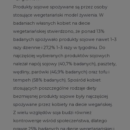
Produkty sojowe spożywane są przez osoby
stosujące wegetariański model żywienia. W
badaniach własnych kobiet na diecie
wegetariańskiej stwierdzono, że ponad 13%
badanych spożywało produkty sojowe nawet 1–3
razy dziennie i 27,2% 1–3 razy w tygodniu. Do
najczęściej wybieranych produktów sojowych
należał napój sojowy (40,7% badanych), pasztety,
wędliny, parówki (46,9% badanych) oraz tofu i
tempeh (58% badanych). Spośród kobiet
stosujących poszczególne rodzaje diety
bezmięsnej produkty sojowe były najczęściej
spożywane przez kobiety na diecie wegańskiej.
Z wielu względów soja budzi również
kontrowersje wśród społeczeństwa, dlatego
prawie 25% badanych na diecie wegetariańskiej i