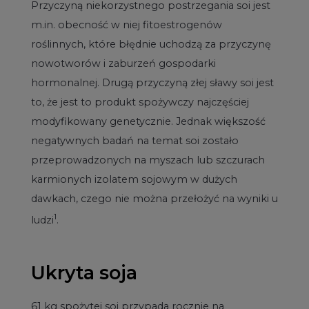
Przyczyną niekorzystnego postrzegania soi jest
m.in. obecność w niej fitoestrogenów
roślinnych, które błędnie uchodzą za przyczynę
nowotworów i zaburzeń gospodarki
hormonalnej. Drugą przyczyną złej sławy soi jest
to, że jest to produkt spożywczy najczęściej
modyfikowany genetycznie. Jednak większość
negatywnych badań na temat soi zostało
przeprowadzonych na myszach lub szczurach
karmionych izolatem sojowym w dużych
dawkach, czego nie można przełożyć na wyniki u
1
ludzi
.
Ukryta soja
61 kg spożytej soi przypada rocznie na