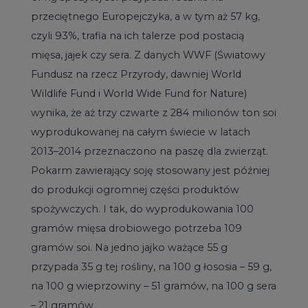
przeciętnego Europejczyka, a w tym aż 57 kg,
czyli 93%, trafia na ich talerze pod postacią
mięsa, jajek czy sera. Z danych WWF (Światowy
Fundusz na rzecz Przyrody, dawniej World
Wildlife Fund i World Wide Fund for Nature)
wynika, że aż trzy czwarte z 284 milionów ton soi
wyprodukowanej na całym świecie w latach
2013–2014 przeznaczono na paszę dla zwierząt.
Pokarm zawierający soję stosowany jest później
do produkcji ogromnej części produktów
spożywczych. I tak, do wyprodukowania 100
gramów mięsa drobiowego potrzeba 109
gramów soi. Na jedno jajko ważące 55 g
przypada 35 g tej rośliny, na 100 g łososia – 59 g,
na 100 g wieprzowiny – 51 gramów, na 100 g sera
– 21 gramów.