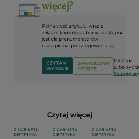
więcej?
Pełna treść artykułu, wraz z
załącznikami do pobrania, dostępna
jest dla prenumeratorów
czasopisma, po zalogowaniu się.
Masz już
CZYTAM
SPRAWDZAM
subskrypcj
WYDANIE
OFERTĘ
Zaloguj się
Czytaj więcej
Z GABINETU
Z GABINETU
Z GABINETU
DIETETYKA
DIETETYKA
DIETETYKA