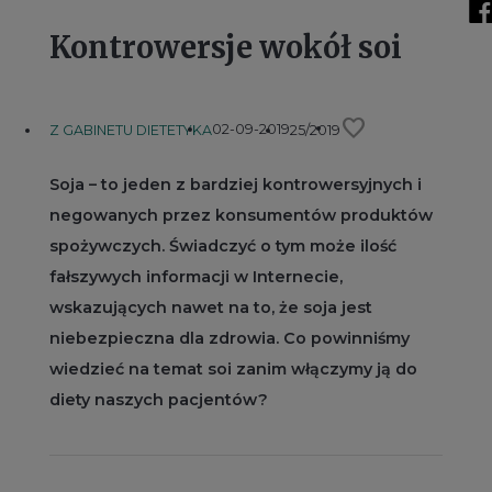
Kontrowersje wokół soi
favorite
02-09-2019
Z GABINETU DIETETYKA
25/2019
Soja – to jeden z bardziej kontrowersyjnych i
negowanych przez konsumentów produktów
spożywczych. Świadczyć o tym może ilość
fałszywych informacji w Internecie,
wskazujących nawet na to, że soja jest
niebezpieczna dla zdrowia. Co powinniśmy
wiedzieć na temat soi zanim włączymy ją do
diety naszych pacjentów?