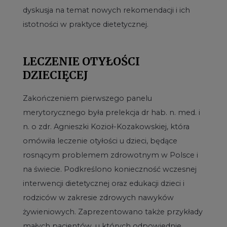
dyskusja na temat nowych rekomendacji i ich
istotności w praktyce dietetycznej.
LECZENIE OTYŁOŚCI
DZIECIĘCEJ
Zakończeniem pierwszego panelu
merytorycznego była prelekcja dr hab. n. med. i
n. o zdr. Agnieszki Kozioł-Kozakowskiej, która
omówiła leczenie otyłości u dzieci, będące
rosnącym problemem zdrowotnym w Polsce i
na świecie. Podkreślono konieczność wczesnej
interwencji dietetycznej oraz edukacji dzieci i
rodziców w zakresie zdrowych nawyków
żywieniowych. Zaprezentowano także przykłady
małych pacjentów, u których odpowiednie