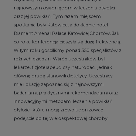
najnowszym osiągnięciom w leczeniu otyłości
oraz jej powikłań. Tym razem miejscem
spotkania były Katowice, a dokładnie hotel
Diament Arsenal Palace Katowice|Chorzów. Jak
co roku konferencja cieszyła się dużą frekwencją.
W tym roku gościliśmy ponad 350 specjalistów z
różnych dziedzin. Wśród uczestników byli
lekarze, fizjoterapeuci czy naturopaci, jednak
główną grupę stanowili dietetycy. Uczestnicy
mieli okazję zapoznać się z najnowszymi
badaniami, praktycznymi rekomendacjami oraz
innowacyjnymi metodami leczenia powikłań
otyłości, które mogą zrewolucjonizować
podejście do tej wieloaspektowej choroby.