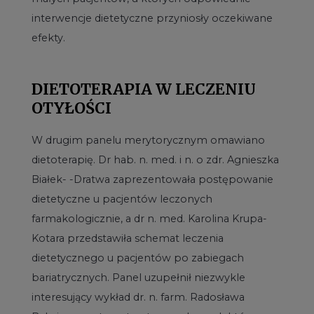
interwencje dietetyczne przyniosły oczekiwane
efekty.
DIETOTERAPIA W LECZENIU
OTYŁOŚCI
W drugim panelu merytorycznym omawiano
dietoterapię. Dr hab. n. med. i n. o zdr. Agnieszka
Białek- -Dratwa zaprezentowała postępowanie
dietetyczne u pacjentów leczonych
farmakologicznie, a dr n. med. Karolina Krupa-
Kotara przedstawiła schemat leczenia
dietetycznego u pacjentów po zabiegach
bariatrycznych. Panel uzupełnił niezwykle
interesujący wykład dr. n. farm. Radosława