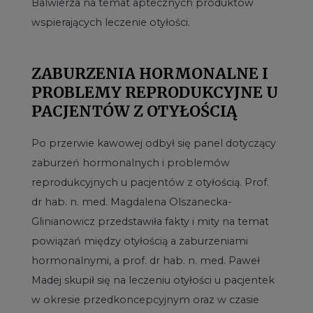
Balwierza na temat aptecznych produktów
wspierających leczenie otyłości.
ZABURZENIA HORMONALNE I
PROBLEMY REPRODUKCYJNE U
PACJENTÓW Z OTYŁOŚCIĄ
Po przerwie kawowej odbył się panel dotyczący
zaburzeń hormonalnych i problemów
reprodukcyjnych u pacjentów z otyłością. Prof.
dr hab. n. med. Magdalena Olszanecka-
Glinianowicz przedstawiła fakty i mity na temat
powiązań między otyłością a zaburzeniami
hormonalnymi, a prof. dr hab. n. med. Paweł
Madej skupił się na leczeniu otyłości u pacjentek
w okresie przedkoncepcyjnym oraz w czasie