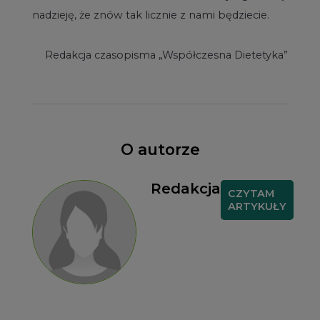
nadzieję, że znów tak licznie z nami będziecie.
Redakcja czasopisma „Współczesna Dietetyka”
O autorze
Redakcja
CZYTAM
ARTYKUŁY