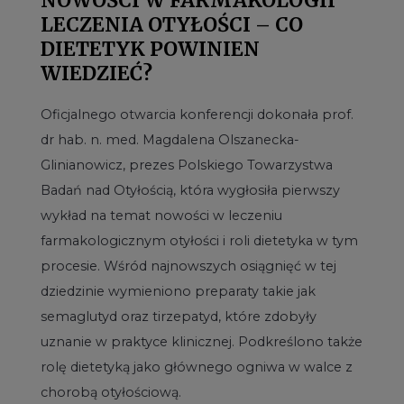
NOWOŚCI W FARMAKOLOGII
LECZENIA OTYŁOŚCI – CO
DIETETYK POWINIEN
WIEDZIEĆ?
Oficjalnego otwarcia konferencji dokonała prof.
dr hab. n. med. Magdalena Olszanecka-
Glinianowicz, prezes Polskiego Towarzystwa
Badań nad Otyłością, która wygłosiła pierwszy
wykład na temat nowości w leczeniu
farmakologicznym otyłości i roli dietetyka w tym
procesie. Wśród najnowszych osiągnięć w tej
dziedzinie wymieniono preparaty takie jak
semaglutyd oraz tirzepatyd, które zdobyły
uznanie w praktyce klinicznej. Podkreślono także
rolę dietetyką jako głównego ogniwa w walce z
chorobą otyłościową.