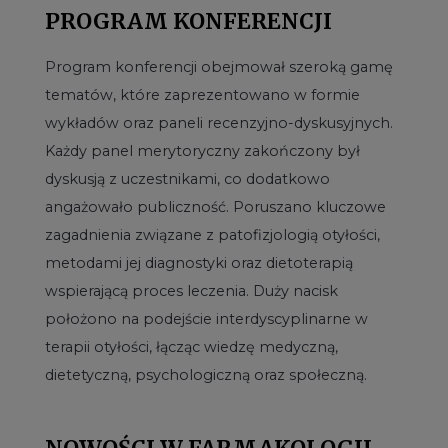
PROGRAM KONFERENCJI
Program konferencji obejmował szeroką gamę
tematów, które zaprezentowano w formie
wykładów oraz paneli recenzyjno-dyskusyjnych.
Każdy panel merytoryczny zakończony był
dyskusją z uczestnikami, co dodatkowo
angażowało publiczność. Poruszano kluczowe
zagadnienia związane z patofizjologią otyłości,
metodami jej diagnostyki oraz dietoterapią
wspierającą proces leczenia. Duży nacisk
położono na podejście interdyscyplinarne w
terapii otyłości, łącząc wiedzę medyczną,
dietetyczną, psychologiczną oraz społeczną.