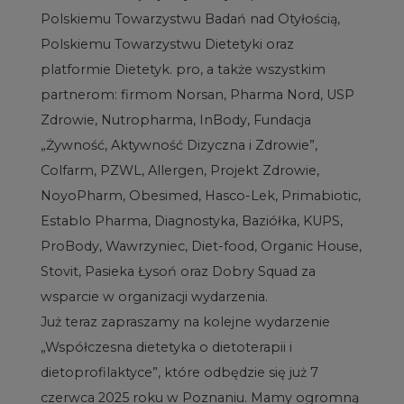
Polskiemu Towarzystwu Badań nad Otyłością,
Polskiemu Towarzystwu Dietetyki oraz
platformie Dietetyk. pro, a także wszystkim
partnerom: firmom Norsan, Pharma Nord, USP
Zdrowie, Nutropharma, InBody, Fundacja
„Żywność, Aktywność Dizyczna i Zdrowie”,
Colfarm, PZWL, Allergen, Projekt Zdrowie,
NoyoPharm, Obesimed, Hasco-Lek, Primabiotic,
Establo Pharma, Diagnostyka, Baziółka, KUPS,
ProBody, Wawrzyniec, Diet-food, Organic House,
Stovit, Pasieka Łysoń oraz Dobry Squad za
wsparcie w organizacji wydarzenia.
Już teraz zapraszamy na kolejne wydarzenie
„Współczesna dietetyka o dietoterapii i
dietoprofilaktyce”, które odbędzie się już 7
czerwca 2025 roku w Poznaniu. Mamy ogromną