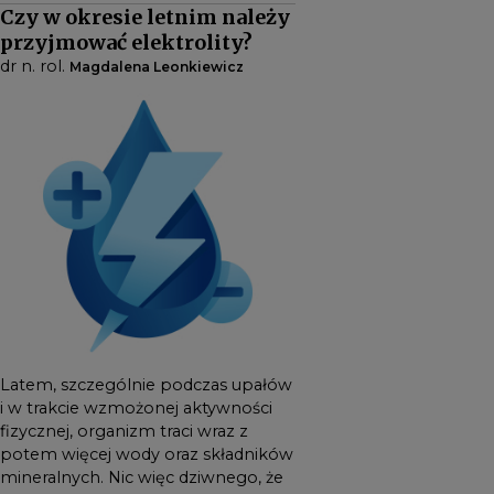
Czy w okresie letnim należy
składników mineralnych. Nic
przyjmować elektrolity?
więc dziwnego, że w tym
dr n. rol.
Magdalena Leonkiewicz
okresie gwałtownie rośnie
popularność preparatów
elektrolitowych. Przekazy
marketingowe często
sugerują, że wysoka
temperatura sama w sobie
stanowi wskazanie do ich
stosowania. Czy rzeczywiście
tak jest?
Latem, szczególnie podczas upałów
i w trakcie wzmożonej aktywności
fizycznej, organizm traci wraz z
potem więcej wody oraz składników
mineralnych. Nic więc dziwnego, że