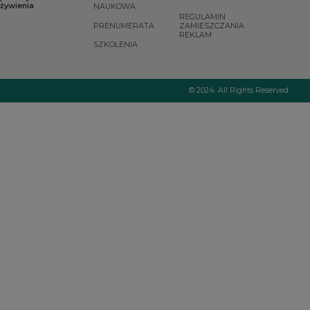
żywienia
NAUKOWA
REGULAMIN
PRENUMERATA
ZAMIESZCZANIA
REKLAM
SZKOLENIA
© 2024. All Rights Reserved