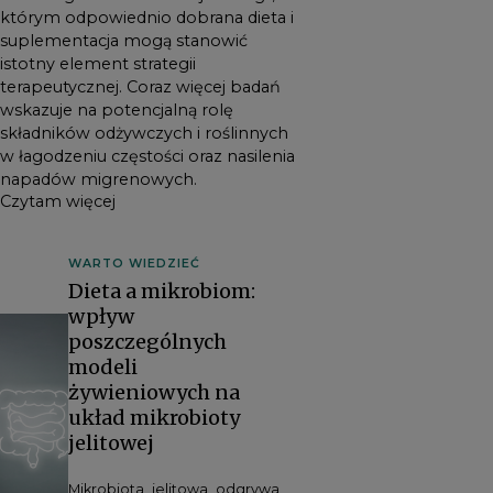
którym odpowiednio dobrana dieta i
suplementacja mogą stanowić
istotny element strategii
terapeutycznej. Coraz więcej badań
wskazuje na potencjalną rolę
składników odżywczych i roślinnych
w łagodzeniu częstości oraz nasilenia
napadów migrenowych.
Czytam więcej
WARTO WIEDZIEĆ
Dieta a mikrobiom:
wpływ
poszczególnych
modeli
żywieniowych na
układ mikrobioty
jelitowej
Mikrobiota jelitowa odgrywa