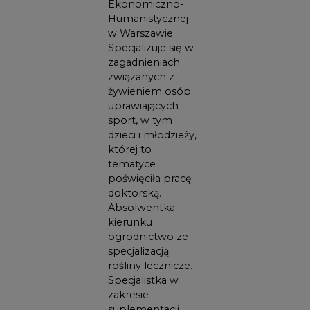
Ekonomiczno-
Humanistycznej
w Warszawie.
Specjalizuje się w
zagadnieniach
związanych z
żywieniem osób
uprawiających
sport, w tym
dzieci i młodzieży,
której to
tematyce
poświęciła pracę
doktorską.
Absolwentka
kierunku
ogrodnictwo ze
specjalizacją
rośliny lecznicze.
Specjalistka w
zakresie
suplementacji