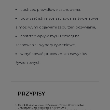
dostrzec prawidłowe zachowania,
powiązać istniejące zachowania żywieniowe
z możliwymi objawami zaburzeń odżywiania,
dostrzec wpływ myśli i emocji na
zachowania i wybory żywieniowe,
weryfikować proces zmian nawyków
żywieniowych.
PRZYPISY
Józefik B.,
Kultura, ciało, nie(jedzenie), Terapia
, Wydawnictwo
Uniwersytetu Jagiellońskiego, Kraków 2014.