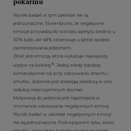
pokarmu
Wyniki badań w tym zakresie nie są
jednoznaczne. Stwierdzono, że negatywne
emocje prowadzą do wzrostu apetytu średnio u
30% ludzi, ale 48% obserwuje u siebie spadek
zainteresowania jedzeniem.
Złość jest emocją, która wykazuje największy
16
wpływ na kobiety
. Jedzą wtedy bardziej
kompulsywnie niż przy odczuwaniu strachu i
smutku. Jedzenie jest strategią zaradczą w celu
redukcji nieprzyjemnych doznań.
Motywacja do jedzenia jest najsilniejsza w
momencie odczuwania negatywnych emocji.
Wyniki badań w zakresie negatywnych emocji
nie są jednoznaczne. Pod wpływem lęku, złości,
smutku, zmęczenia kobiety spożywają mniej