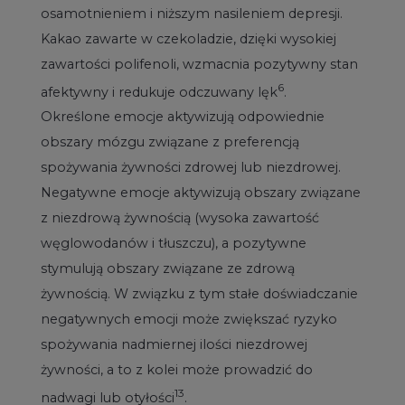
osamotnieniem i niższym nasileniem depresji.
Kakao zawarte w czekoladzie, dzięki wysokiej
zawartości polifenoli, wzmacnia pozytywny stan
6
afektywny i redukuje odczuwany lęk
.
Określone emocje aktywizują odpowiednie
obszary mózgu związane z preferencją
spożywania żywności zdrowej lub niezdrowej.
Negatywne emocje aktywizują obszary związane
z niezdrową żywnością (wysoka zawartość
węglowodanów i tłuszczu), a pozytywne
stymulują obszary związane ze zdrową
żywnością. W związku z tym stałe doświadczanie
negatywnych emocji może zwiększać ryzyko
spożywania nadmiernej ilości niezdrowej
żywności, a to z kolei może prowadzić do
13
nadwagi lub otyłości
.