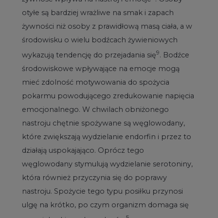
otyłe są bardziej wrażliwe na smak i zapach
żywności niż osoby z prawidłową masą ciała, a w
środowisku o wielu bodźcach żywieniowych
9
wykazują tendencję do przejadania się
. Bodźce
środowiskowe wpływające na emocje mogą
mieć zdolność motywowania do spożycia
pokarmu powodującego zredukowanie napięcia
emocjonalnego. W chwilach obniżonego
nastroju chętnie spożywane są węglowodany,
które zwiększają wydzielanie endorfin i przez to
działają uspokajająco. Oprócz tego
węglowodany stymulują wydzielanie serotoniny,
która również przyczynia się do poprawy
nastroju. Spożycie tego typu posiłku przynosi
ulgę na krótko, po czym organizm domaga się
5