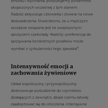
smutku i wycofania, poszukujemy pokarmów
skojarzonych wcześniej z tym stanem.
Radość aktywizuje człowieka i otwiera na nowe
doświadczenia. Stwierdzono, że u mężczyzn
szczęście związane jest ze zwiększonym
spożyciem czekolady. Nastrój i preferencja do
spożywania konkretnych posiłków może
6
wynikać z cyrkularności tego zjawiska
.
Intensywność emocji a
zachowania żywieniowe
Układ współczulny i przywspółczulny
dostosowuje pobudzenie do czynników
działających z zewnątrz, dzięki czemu łatwiej
zaadoptować się do otoczenia. Intensywne