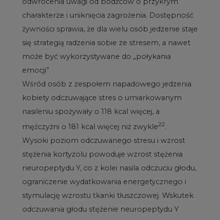
odwrócenia uwagi od bodźców o przykrym
charakterze i uniknięcia zagrożenia. Dostępność
żywności sprawia, że dla wielu osób jedzenie staje
się strategią radzenia sobie ze stresem, a nawet
może być wykorzystywane do „połykania
emocji”.
Wśród osób z zespołem napadowego jedzenia
kobiety odczuwające stres o umiarkowanym
nasileniu spożywały o 118 kcal więcej, a
22
mężczyźni o 181 kcal więcej niż zwykle
.
Wysoki poziom odczuwanego stresu i wzrost
stężenia kortyzolu powoduje wzrost stężenia
neuropeptydu Y, co z kolei nasila odczuciu głodu,
ograniczenie wydatkowania energetycznego i
stymulację wzrostu tkanki tłuszczowej. Wskutek
odczuwania głodu stężenie neuropeptydu Y