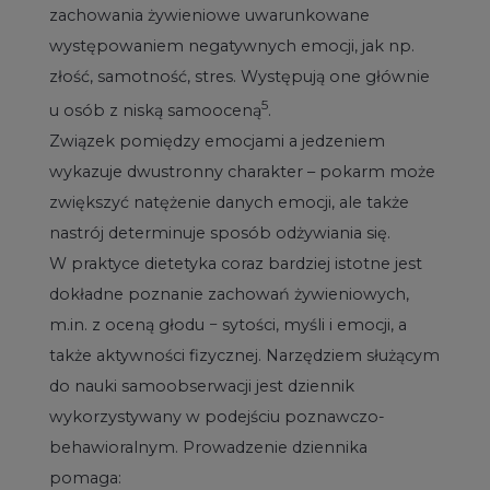
zachowania żywieniowe uwarunkowane
występowaniem negatywnych emocji, jak np.
złość, samotność, stres. Występują one głównie
5
u osób z niską samooceną
.
Związek pomiędzy emocjami a jedzeniem
wykazuje dwustronny charakter – pokarm może
zwiększyć natężenie danych emocji, ale także
nastrój determinuje sposób odżywiania się.
W praktyce dietetyka coraz bardziej istotne jest
dokładne poznanie zachowań żywieniowych,
m.in. z oceną głodu − sytości, myśli i emocji, a
także aktywności fizycznej. Narzędziem służącym
do nauki samoobserwacji jest dziennik
wykorzystywany w podejściu poznawczo-
behawioralnym. Prowadzenie dziennika
pomaga: