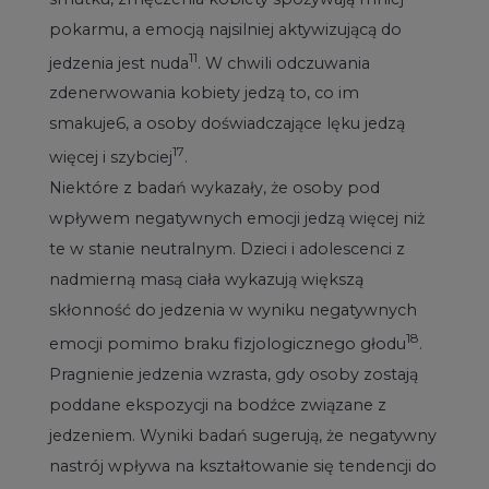
pokarmu, a emocją najsilniej aktywizującą do
11
jedzenia jest nuda
. W chwili odczuwania
zdenerwowania kobiety jedzą to, co im
smakuje6, a osoby doświadczające lęku jedzą
17
więcej i szybciej
.
Niektóre z badań wykazały, że osoby pod
wpływem negatywnych emocji jedzą więcej niż
te w stanie neutralnym. Dzieci i adolescenci z
nadmierną masą ciała wykazują większą
skłonność do jedzenia w wyniku negatywnych
18
emocji pomimo braku fizjologicznego głodu
.
Pragnienie jedzenia wzrasta, gdy osoby zostają
poddane ekspozycji na bodźce związane z
jedzeniem. Wyniki badań sugerują, że negatywny
nastrój wpływa na kształtowanie się tendencji do