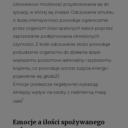
człowiekowi możliwość przystosowania się do
sytuacji, w której się znalazł. Odczuwanie smutku
o dużej intensywności powoduje ograniczenie
przez organizm ilości spalonych kalorii poprzez
zaprzestanie podejmowania określonych
czynności. Z kolei odczuwanie złości powoduje
pobudzenie organizmu do działania dzięki
większemu poziomowi adrenaliny i szybszemu
krążeniu, co powoduje wzrost zużycia energii i
pojawienie się głodu21.
Emocje (zwłaszcza negatywne) wykazują
silniejszy wpływ na osoby z nadmierną masą
7
ciała
.
Emocje a ilości spożywanego