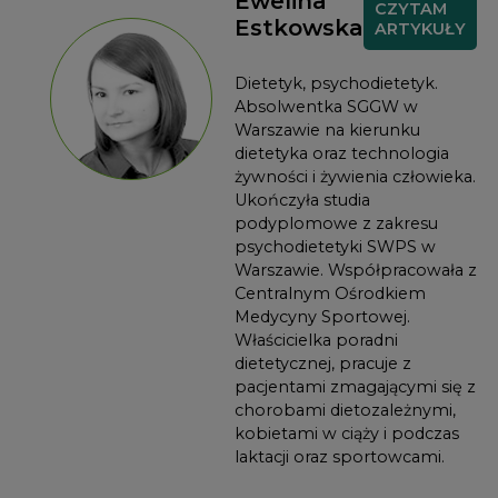
Ewelina
CZYTAM
Estkowska
ARTYKUŁY
Dietetyk, psychodietetyk.
Absolwentka SGGW w
Warszawie na kierunku
dietetyka oraz technologia
żywności i żywienia człowieka.
Ukończyła studia
podyplomowe z zakresu
psychodietetyki SWPS w
Warszawie. Współpracowała z
Centralnym Ośrodkiem
Medycyny Sportowej.
Właścicielka poradni
dietetycznej, pracuje z
pacjentami zmagającymi się z
chorobami dietozależnymi,
kobietami w ciąży i podczas
laktacji oraz sportowcami.