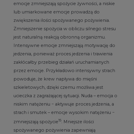
emocje zmniejszają spożycie żywności, a niskie
lub umiarkowane emocje prowadzą do
zwiększenia ilości spożywanego pożywienia.
Zmniejszenie spożycia w obliczu silnego stresu
jest naturalną reakcją obronną organizmu.
Intensywne emocje zmniejszają motywację do
jedzenia, ponieważ proces jedzenia i trawienia
zakłócałby przebieg działań uruchamianych
przez emocje. Przykładowo intensywny strach
powoduje, że krew napływa do mięśni
szkieletowych, dzięki czemu możliwa jest
ucieczka z zagrażającej sytuacji. Nuda – emocja o
niskim natężeniu − aktywuje proces jedzenia, a
strach i smutek – emocje wysokim natężeniu −
15
zmniejszają spożycie
. Mniejsze ilości
spożywanego pożywienia zapewniają