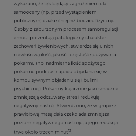
wykazano, że lęk będący zagrożeniem dla
samooceny (np. przed wystąpieniem
publicznym) działa silniej niż bodziec fizyczny.
Osoby z zaburzonym procesem samoregulacji
emocji prezentują patologiczny charakter
zachowań żywieniowych, stwierdza się u nich
niewłaściwą ilość, jakość i częstość spożywania
pokarmu (np. nadmierna ilość spożytego
pokarmu podczas napadu objadania się w
kompulsywnym objadaniu się i bulimii
psychicznej). Pokarmy kojarzone jako smaczne
zmniejszają odczuwany stres i redukują
negatywny nastrój. Stwierdzono, że w grupie z
prawidłową masą ciała czekolada zmniejsza
poziom negatywnego nastroju, a jego redukcja
12
trwa około trzech minut
.