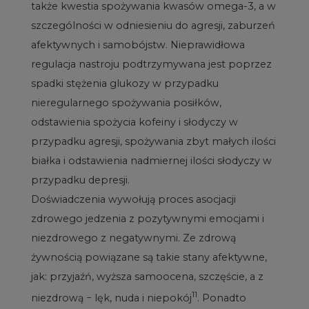
także kwestia spożywania kwasów omega-3, a w
szczególności w odniesieniu do agresji, zaburzeń
afektywnych i samobójstw. Nieprawidłowa
regulacja nastroju podtrzymywana jest poprzez
spadki stężenia glukozy w przypadku
nieregularnego spożywania posiłków,
odstawienia spożycia kofeiny i słodyczy w
przypadku agresji, spożywania zbyt małych ilości
białka i odstawienia nadmiernej ilości słodyczy w
przypadku depresji.
Doświadczenia wywołują proces asocjacji
zdrowego jedzenia z pozytywnymi emocjami i
niezdrowego z negatywnymi. Ze zdrową
żywnością powiązane są takie stany afektywne,
jak: przyjaźń, wyższa samoocena, szczęście, a z
11
niezdrową − lęk, nuda i niepokój
. Ponadto