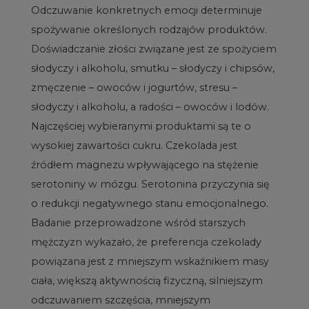
Odczuwanie konkretnych emocji determinuje
spożywanie określonych rodzajów produktów.
Doświadczanie złości związane jest ze spożyciem
słodyczy i alkoholu, smutku – słodyczy i chipsów,
zmęczenie – owoców i jogurtów, stresu –
słodyczy i alkoholu, a radości – owoców i lodów.
Najczęściej wybieranymi produktami są te o
wysokiej zawartości cukru. Czekolada jest
źródłem magnezu wpływającego na stężenie
serotoniny w mózgu. Serotonina przyczynia się
o redukcji negatywnego stanu emocjonalnego.
Badanie przeprowadzone wśród starszych
mężczyzn wykazało, że preferencja czekolady
powiązana jest z mniejszym wskaźnikiem masy
ciała, większą aktywnością fizyczną, silniejszym
odczuwaniem szczęścia, mniejszym