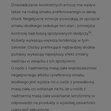
Doświadczanie konkretnych emocji ma wpływ
także na rodzaj smaku preferowanego w danej
chwili. Negatywne emocje powodują, że spożycie
smaku słodkiego redukuje ten stan i zmniejsza
14
kontrolę nad ilością spożywanych słodyczy
.
Kobiety wykazują większą tendencję w tym
zakresie. Osoby preferujące najbardziej słodkie
potrawy wykazują największy efekt zmiany
nastroju w związku z ich spożyciem.
U osób z nadmierną masą ciała współzależność
negatywnego afektu i preferencji smaku
słodkiego jest wyższa niż u osób z prawidłową
masą ciała, co wskazuje na to, że u osób z
nadmierną masą ciała uwalnianie serotoniny w
odpowiedzi na produkty o wysokiej zawartości
cukru jest zaburzone.