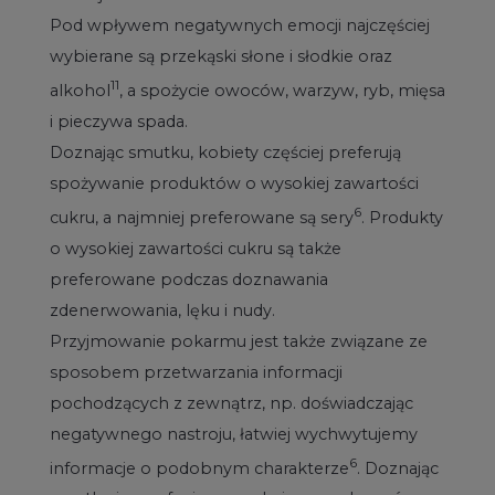
Pod wpływem negatywnych emocji najczęściej
wybierane są przekąski słone i słodkie oraz
11
alkohol
, a spożycie owoców, warzyw, ryb, mięsa
i pieczywa spada.
Doznając smutku, kobiety częściej preferują
spożywanie produktów o wysokiej zawartości
6
cukru, a najmniej preferowane są sery
. Produkty
o wysokiej zawartości cukru są także
preferowane podczas doznawania
zdenerwowania, lęku i nudy.
Przyjmowanie pokarmu jest także związane ze
sposobem przetwarzania informacji
pochodzących z zewnątrz, np. doświadczając
negatywnego nastroju, łatwiej wychwytujemy
6
informacje o podobnym charakterze
. Doznając