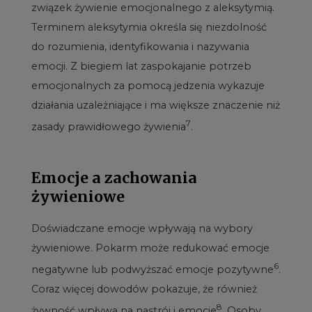
związek żywienie emocjonalnego z aleksytymią.
Terminem aleksytymia określa się niezdolność
do rozumienia, identyfikowania i nazywania
emocji. Z biegiem lat zaspokajanie potrzeb
emocjonalnych za pomocą jedzenia wykazuje
działania uzależniające i ma większe znaczenie niż
7
zasady prawidłowego żywienia
.
Emocje a zachowania
żywieniowe
Doświadczane emocje wpływają na wybory
żywieniowe. Pokarm może redukować emocje
6
negatywne lub podwyższać emocje pozytywne
.
Coraz więcej dowodów pokazuje, że również
8
żywność wpływa na nastrój i emocje
. Osoby