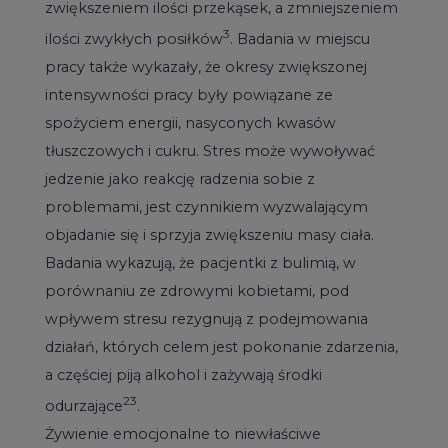
zwiększeniem ilości przekąsek, a zmniejszeniem
3
ilości zwykłych posiłków
. Badania w miejscu
pracy także wykazały, że okresy zwiększonej
intensywności pracy były powiązane ze
spożyciem energii, nasyconych kwasów
tłuszczowych i cukru. Stres może wywoływać
jedzenie jako reakcję radzenia sobie z
problemami, jest czynnikiem wyzwalającym
objadanie się i sprzyja zwiększeniu masy ciała.
Badania wykazują, że pacjentki z bulimią, w
porównaniu ze zdrowymi kobietami, pod
wpływem stresu rezygnują z podejmowania
działań, których celem jest pokonanie zdarzenia,
a częściej piją alkohol i zażywają środki
23
odurzające
.
Żywienie emocjonalne to niewłaściwe