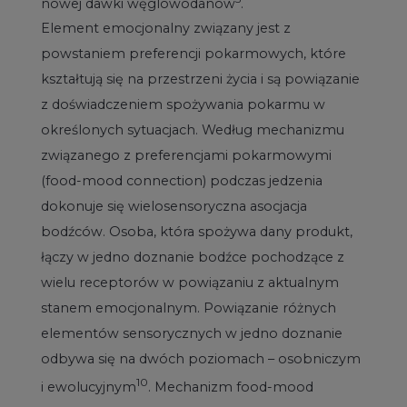
nowej dawki węglowodanów
.
Element emocjonalny związany jest z
powstaniem preferencji pokarmowych, które
kształtują się na przestrzeni życia i są powiązanie
z doświadczeniem spożywania pokarmu w
określonych sytuacjach. Według mechanizmu
związanego z preferencjami pokarmowymi
(food-mood connection) podczas jedzenia
dokonuje się wielosensoryczna asocjacja
bodźców. Osoba, która spożywa dany produkt,
łączy w jedno doznanie bodźce pochodzące z
wielu receptorów w powiązaniu z aktualnym
stanem emocjonalnym. Powiązanie różnych
elementów sensorycznych w jedno doznanie
odbywa się na dwóch poziomach – osobniczym
10
i ewolucyjnym
. Mechanizm food-mood