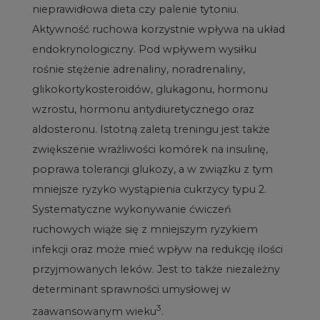
nieprawidłowa dieta czy palenie tytoniu.
Aktywność ruchowa korzystnie wpływa na układ
endokrynologiczny. Pod wpływem wysiłku
rośnie stężenie adrenaliny, noradrenaliny,
glikokortykosteroidów, glukagonu, hormonu
wzrostu, hormonu antydiuretycznego oraz
aldosteronu. Istotną zaletą treningu jest także
zwiększenie wrażliwości komórek na insulinę,
poprawa tolerancji glukozy, a w związku z tym
mniejsze ryzyko wystąpienia cukrzycy typu 2.
Systematyczne wykonywanie ćwiczeń
ruchowych wiąże się z mniejszym ryzykiem
infekcji oraz może mieć wpływ na redukcję ilości
przyjmowanych leków. Jest to także niezależny
determinant sprawności umysłowej w
3
zaawansowanym wieku
.