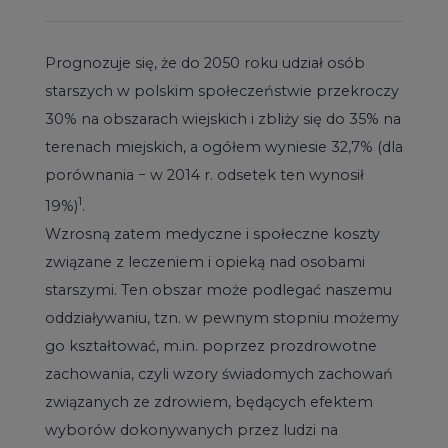
Prognozuje się, że do 2050 roku udział osób
starszych w polskim społeczeństwie przekroczy
30% na obszarach wiejskich i zbliży się do 35% na
terenach miejskich, a ogółem wyniesie 32,7% (dla
porównania − w 2014 r. odsetek ten wynosił
1
19%)
.
Wzrosną zatem medyczne i społeczne koszty
związane z leczeniem i opieką nad osobami
starszymi. Ten obszar może podlegać naszemu
oddziaływaniu, tzn. w pewnym stopniu możemy
go kształtować, m.in. poprzez prozdrowotne
zachowania, czyli wzory świadomych zachowań
związanych ze zdrowiem, będących efektem
wyborów dokonywanych przez ludzi na