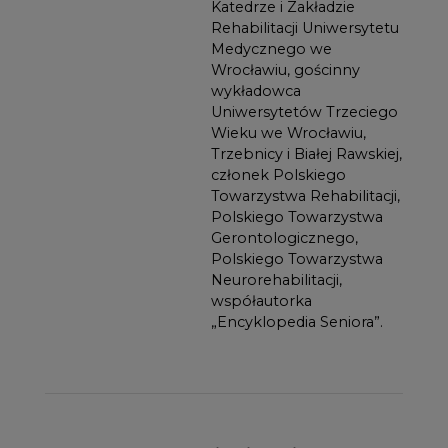
Katedrze i Zakładzie
Rehabilitacji Uniwersytetu
Medycznego we
Wrocławiu, gościnny
wykładowca
Uniwersytetów Trzeciego
Wieku we Wrocławiu,
Trzebnicy i Białej Rawskiej,
członek Polskiego
Towarzystwa Rehabilitacji,
Polskiego Towarzystwa
Gerontologicznego,
Polskiego Towarzystwa
Neurorehabilitacji,
współautorka
„Encyklopedia Seniora”.