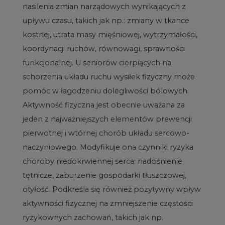
nasilenia zmian narządowych wynikających z
upływu czasu, takich jak np.: zmiany w tkance
kostnej, utrata masy mięśniowej, wytrzymałości,
koordynacji ruchów, równowagi, sprawności
funkcjonalnej. U seniorów cierpiących na
schorzenia układu ruchu wysiłek fizyczny może
pomóc w łagodzeniu dolegliwości bólowych.
Aktywność fizyczna jest obecnie uważana za
jeden z najważniejszych elementów prewencji
pierwotnej i wtórnej chorób układu sercowo-
naczyniowego. Modyfikuje ona czynniki ryzyka
choroby niedokrwiennej serca: nadciśnienie
tętnicze, zaburzenie gospodarki tłuszczowej,
otyłość. Podkreśla się również pozytywny wpływ
aktywności fizycznej na zmniejszenie częstości
ryzykownych zachowań, takich jak np.