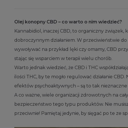
Olej konopny CBD – co warto o nim wiedzieć?
Kannabidiol, inaczej CBD, to organiczny związek,
dobroczynnym działaniem. W przeciwieństwie do 
wywoływać na przykład lęki czy omamy, CBD przyn
stając się wsparciem w terapii wielu chorób.
Warto jednak wiedzieć, że CBD i THC współdziałają
ilości THC, by te mogło regulować działanie CBD. 
efektów psychoaktywnych – są to tak nieznaczne i
A co ważne, wiele organizacji zdrowotnych na cał
bezpieczeństwo tego typu produktów. Nie musisz 
przeciwnie! Pamiętaj jedynie, by sięgać po te ze 