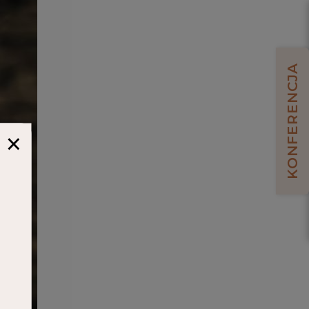
KONFERENCJA
×