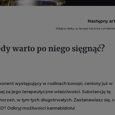
Następny ar
Wpływ diety w terapii tocznia rumienio
edy warto po niego sięgnąć?
ponent występujący w roślinach konopi, ceniony już w
nej za jego terapeutyczne właściwości. Substancję tę
orzeń, w tym tych długotrwałych. Zastanawiasz się, c
BD? Odkryj możliwości kannabidiolu!