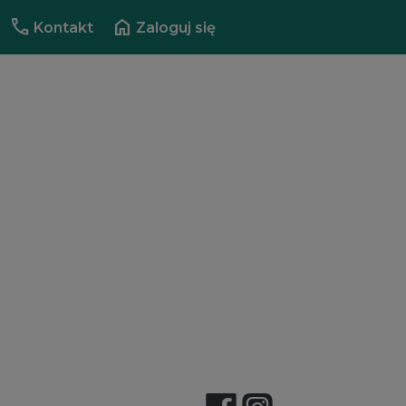
call
home
Kontakt
Zaloguj się