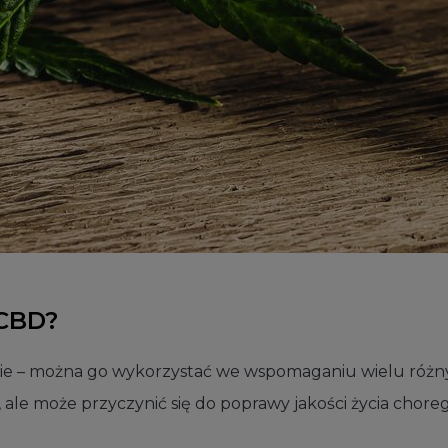
 CBD?
ie – można go wykorzystać we wspomaganiu wielu różn
, ale może przyczynić się do poprawy jakości życia chore