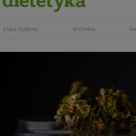
STAŁE RUBRYKI
WYDANIA
RA