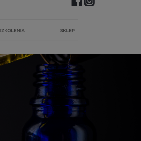
SZKOLENIA
SKLEP