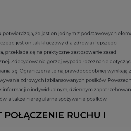
u potwierdzają, że jest on jednym z podstawowych ele
aczego jest on tak kluczowy dla zdrowia i lepszego
, przekłada się na praktyczne zastosowanie zasad
nej. Zdecydowanie gorzej wypada rozeznanie dotyczą
nia się. Ograniczenia te najprawdopodobniej wynikają 
otowywania zdrowych i zbilansowanych posiłków. Powszec
k informacji o indywidualnym, dziennym zapotrzebowan
ów, a także nieregularne spożywanie posiłków.
T POŁĄCZENIE RUCHU I