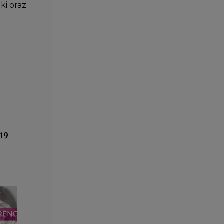
ki oraz
19