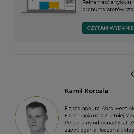
Pełna treść artykułu,
prenumeratorów czaso
CZYTAM WYDANIE
Kamil Korcala
Fizjoterapeuta. Absolwent 
Fizjoterapia oraz 2-letniej M
Personalny od ponad 3 lat. 
zapobiegania i leczenia dole