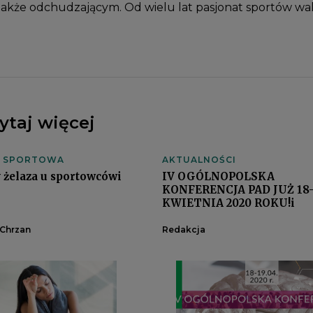
także odchudzającym. Od wielu lat pasjonat sportów wal
ytaj więcej
A SPORTOWA
AKTUALNOŚCI
 żelaza u sportowcówi
IV OGÓLNOPOLSKA
KONFERENCJA PAD JUŻ 18-
KWIETNIA 2020 ROKU!i
 Chrzan
Redakcja