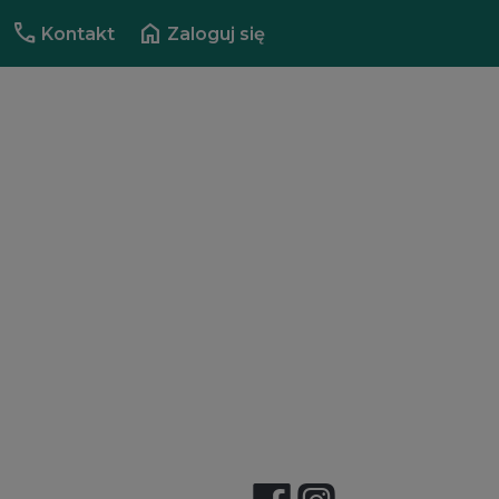
call
home
Kontakt
Zaloguj się