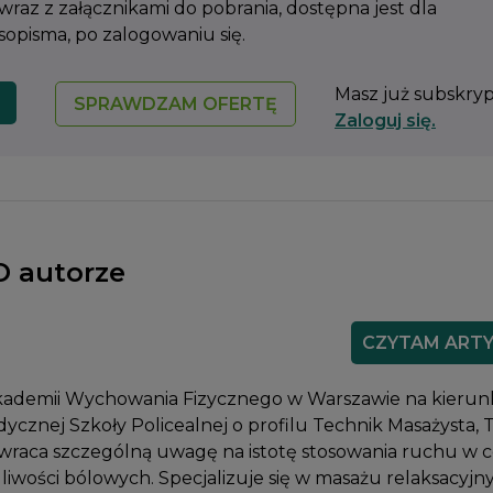
 wraz z załącznikami do pobrania, dostępna jest dla
pisma, po zalogowaniu się.
Masz już subskry
SPRAWDZAM OFERTĘ
Zaloguj się.
O autorze
CZYTAM ART
Akademii Wychowania Fizycznego w Warszawie na kieru
edycznej Szkoły Policealnej o profilu Technik Masażysta, 
Zwraca szczególną uwagę na istotę stosowania ruchu w 
gliwości bólowych. Specjalizuje się w masażu relaksacyjn