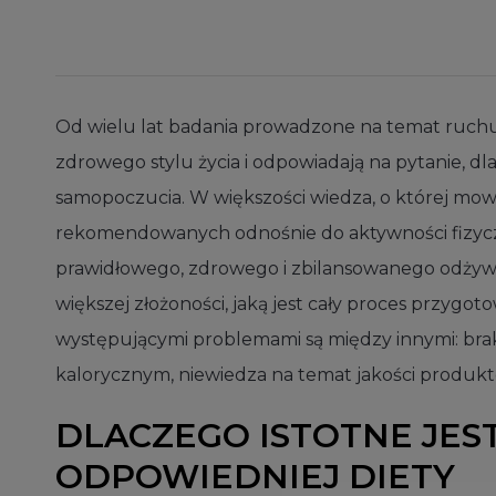
Od wielu lat badania prowadzone na temat ruch
zdrowego stylu życia i odpowiadają na pytanie, dl
samopoczucia. W większości wiedza, o której mowa
rekomendowanych odnośnie do aktywności fizycz
prawidłowego, zdrowego i zbilansowanego odżywia
większej złożoności, jaką jest cały proces przyg
występującymi problemami są między innymi: bra
kalorycznym, niewiedza na temat jakości produkt
DLACZEGO ISTOTNE JES
ODPOWIEDNIEJ DIETY