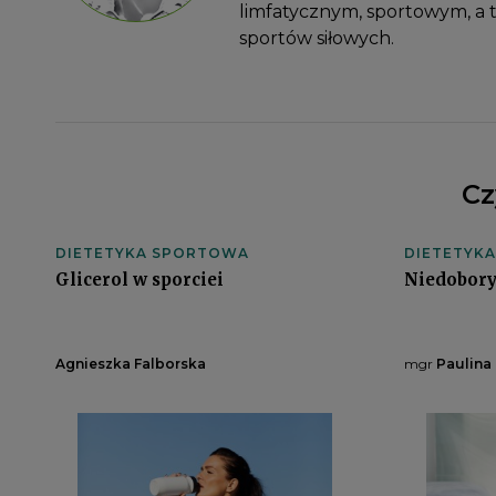
limfatycznym, sportowym, a 
sportów siłowych.
Cz
DIETETYKA SPORTOWA
DIETETYK
Glicerol w sporciei
Niedobory
Agnieszka Falborska
mgr
Paulina