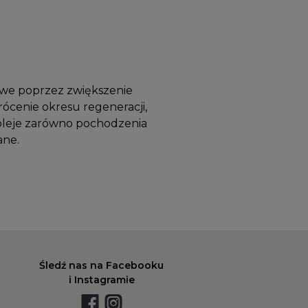
owe poprzez zwiększenie
rócenie okresu regeneracji,
 oleje zarówno pochodzenia
ane.
Śledź nas na Facebooku
i Instagramie