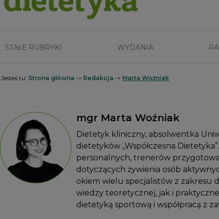
STAŁE RUBRYKI
WYDANIA
RA
Jesteś tu:
Strona główna
->
Redakcja
->
Marta Woźniak
mgr Marta Woźniak
Dietetyk kliniczny, absolwentka Un
dietetyków ,,Współczesna Dietetyka”
personalnych, trenerów przygotowan
dotyczących żywienia osób aktywnyc
okiem wielu specjalistów z zakresu d
wiedzy teoretycznej, jak i praktyczne
dietetyką sportową i współpracą z