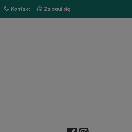
call
home
Kontakt
Zaloguj się