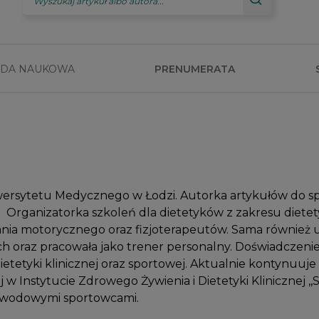
DA NAUKOWA
PRENUMERATA
iwersytetu Medycznego w Łodzi. Autorka artykułów do sp
. Organizatorka szkoleń dla dietetyków z zakresu dietet
ia motorycznego oraz fizjoterapeutów. Sama również u
h oraz pracowała jako trener personalny. Doświadczen
ietetyki klinicznej oraz sportowej. Aktualnie kontynuuje
j w Instytucie Zdrowego Żywienia i Dietetyki Klinicznej ,,S
 zawodowymi sportowcami.