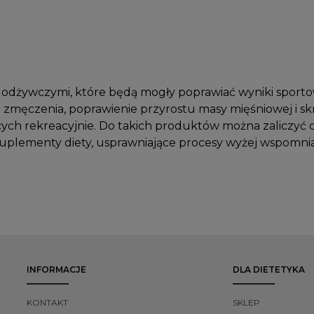
i odżywczymi, które będą mogły poprawiać wyniki sport
 zmęczenia, poprawienie przyrostu masy mięśniowej i sk
ych rekreacyjnie. Do takich produktów można zaliczyć
 suplementy diety, usprawniające procesy wyżej wspomni
INFORMACJE
DLA DIETETYKA
KONTAKT
SKLEP