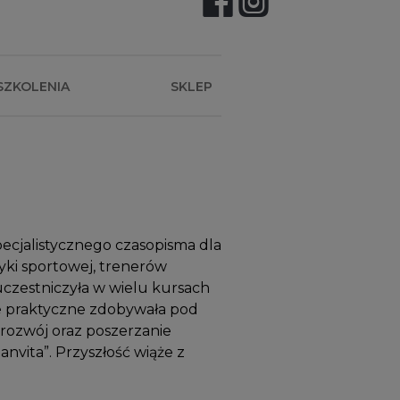
SZKOLENIA
SKLEP
ecjalistycznego czasopisma dla
yki sportowej, trenerów
czestniczyła w wielu kursach
ie praktyczne zdobywała pod
 rozwój oraz poszerzanie
anvita”. Przyszłość wiąże z