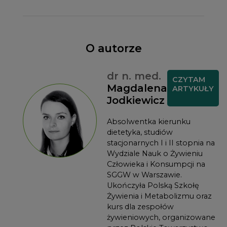
O autorze
dr n. med.
CZYTAM
Magdalena
ARTYKUŁY
Jodkiewicz
Absolwentka kierunku
dietetyka, studiów
stacjonarnych I i II stopnia na
Wydziale Nauk o Żywieniu
Człowieka i Konsumpcji na
SGGW w Warszawie.
Ukończyła Polską Szkołę
Żywienia i Metabolizmu oraz
kurs dla zespołów
żywieniowych, organizowane